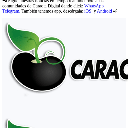
📲 Sigue nuestras noticias en tiempo real uniéndote a las
comunidades de Caraota Digital dando click:
WhatsApp
+
Telegram.
También tenemos app, descárgala:
iOS
y
Android
🌱