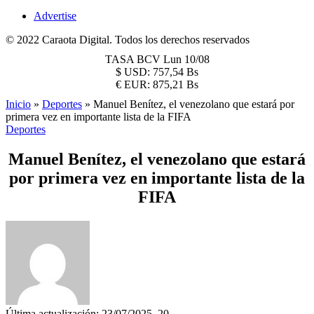
Advertise
© 2022 Caraota Digital. Todos los derechos reservados
TASA BCV
Lun 10/08
$
USD:
757,54 Bs
€
EUR:
875,21 Bs
Inicio
»
Deportes
»
Manuel Benítez, el venezolano que estará por
primera vez en importante lista de la FIFA
Deportes
Manuel Benítez, el venezolano que estará
por primera vez en importante lista de la
FIFA
Última actualización: 23/07/2025, 20