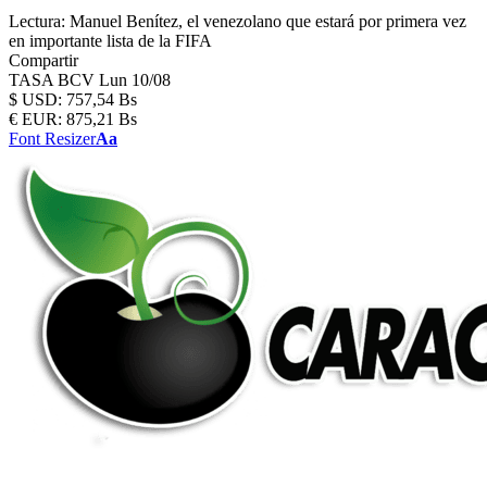
Lectura:
Manuel Benítez, el venezolano que estará por primera vez
en importante lista de la FIFA
Compartir
TASA BCV
Lun 10/08
$
USD:
757,54 Bs
€
EUR:
875,21 Bs
Font Resizer
Aa