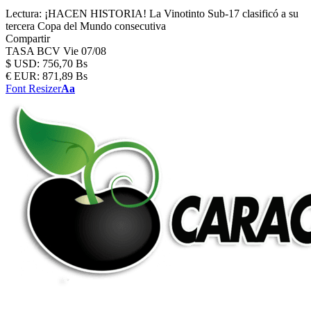
Lectura:
¡HACEN HISTORIA! La Vinotinto Sub-17 clasificó a su
tercera Copa del Mundo consecutiva
Compartir
TASA BCV
Vie 07/08
$
USD:
756,70 Bs
€
EUR:
871,89 Bs
Font Resizer
Aa