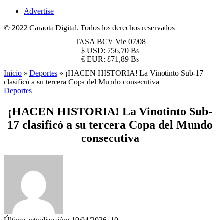
Advertise
© 2022 Caraota Digital. Todos los derechos reservados
TASA BCV
Vie 07/08
$
USD:
756,70 Bs
€
EUR:
871,89 Bs
Inicio
»
Deportes
»
¡HACEN HISTORIA! La Vinotinto Sub-17
clasificó a su tercera Copa del Mundo consecutiva
Deportes
¡HACEN HISTORIA! La Vinotinto Sub-
17 clasificó a su tercera Copa del Mundo
consecutiva
Última actualización: 19/04/2026, 10