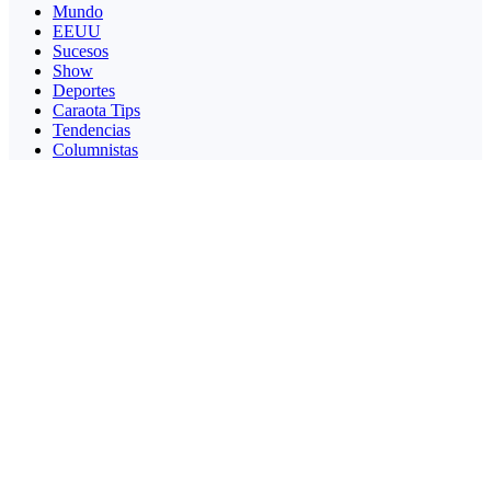
Mundo
EEUU
Sucesos
Show
Deportes
Caraota Tips
Tendencias
Columnistas