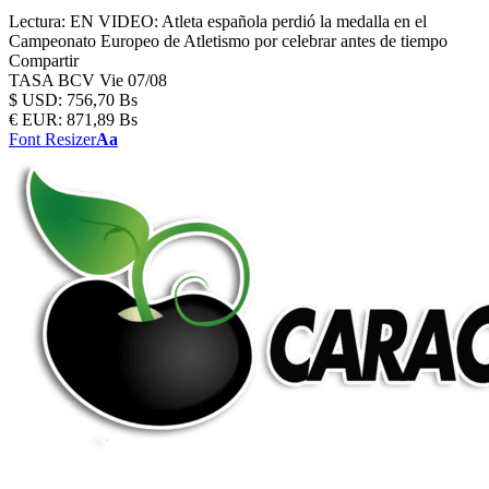
Lectura:
EN VIDEO: Atleta española perdió la medalla en el
Campeonato Europeo de Atletismo por celebrar antes de tiempo
Compartir
TASA BCV
Vie 07/08
$
USD:
756,70 Bs
€
EUR:
871,89 Bs
Font Resizer
Aa