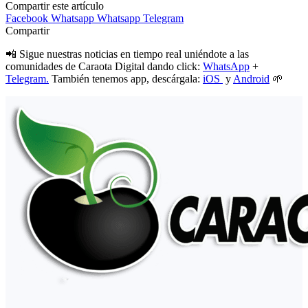
Compartir este artículo
Facebook
Whatsapp
Whatsapp
Telegram
Compartir
📲 Sigue nuestras noticias en tiempo real uniéndote a las
comunidades de Caraota Digital dando click:
WhatsApp
+
Telegram.
También tenemos app, descárgala:
iOS
y
Android
🌱