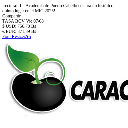
Lectura:
¡La Academia de Puerto Cabello celebra un histórico
quinto lugar en el MIC 2025!
Compartir
TASA BCV
Vie 07/08
$
USD:
756,70 Bs
€
EUR:
871,89 Bs
Font Resizer
Aa