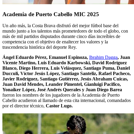
Academia de Puerto Cabello MIC 2025
Un año más, la Costa Brava disfrutó del mejor fútbol base del
mundo junto a los talentos más prometedores de todo el globo, con
más de mil partidos disputados durante cinco días increíbles de
competencia con el objetivo de enaltecer los valores y la
trascendencia histórica del deporte Rey.
Ángel Eduardo Pérez, Emanuel Espinoza,
Ibrahim Dagga
, Juan
Vicente Martino, Luis Eduardo Karbowski, David Rodríguez
Blanco, Diego Herrera, Luis Velásquez, Santiago Puma, Daniel
Ducculi, Víctor Jesús López, Santiago Santeliz, Rafael Pacheco,
Javier Rodríguez, Santiago Gutiérrez, Jesús Abraham Cuicas,
Juan David Mendes, Leander Pimentel, Gianluigi Pacifico,
Yonaiker López, José Andrés Querales y Juan Diego Barea
fueron los nombres de los jugadores de la Academia de Puerto
Cabello acudieron al llamado de esta cita internacional, comandados
por el director técnico,
Castor Lugo.