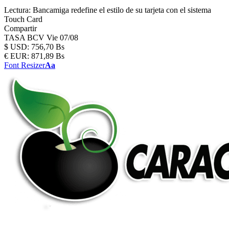
Lectura:
Bancamiga redefine el estilo de su tarjeta con el sistema
Touch Card
Compartir
TASA BCV
Vie 07/08
$
USD:
756,70 Bs
€
EUR:
871,89 Bs
Font Resizer
Aa