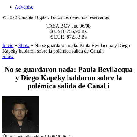
Advertise
© 2022 Caraota Digital. Todos los derechos reservados
TASA BCV
Jue 06/08
$
USD:
755,90 Bs
€
EUR:
872,83 Bs
Inicio
»
Show
»
No se guardaron nada: Paula Bevilacqua y Diego
Kapeky hablaron sobre la polémica salida de Canal i
Show
No se guardaron nada: Paula Bevilacqua
y Diego Kapeky hablaron sobre la
polémica salida de Canal i
Última actualización: 12/05/2026, 12