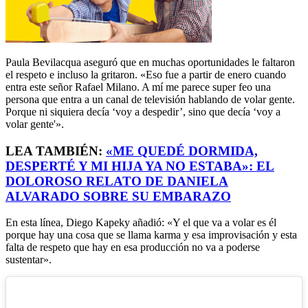
Paula Bevilacqua aseguró que en muchas oportunidades le faltaron
el respeto e incluso la gritaron. «Eso fue a partir de enero cuando
entra este señor Rafael Milano. A mí me parece super feo una
persona que entra a un canal de televisión hablando de volar gente.
Porque ni siquiera decía ‘voy a despedir’, sino que decía ‘voy a
volar gente'».
LEA TAMBIÉN:
«ME QUEDÉ DORMIDA,
DESPERTÉ Y MI HIJA YA NO ESTABA»: EL
DOLOROSO RELATO DE DANIELA
ALVARADO SOBRE SU EMBARAZO
En esta línea, Diego Kapeky añadió: «Y el que va a volar es él
porque hay una cosa que se llama karma y esa improvisación y esta
falta de respeto que hay en esa producción no va a poderse
sustentar».