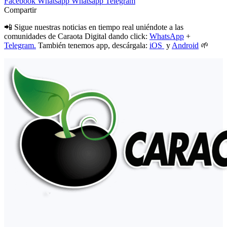
Facebook
Whatsapp
Whatsapp
Telegram
Compartir
📲 Sigue nuestras noticias en tiempo real uniéndote a las
comunidades de Caraota Digital dando click:
WhatsApp
+
Telegram.
También tenemos app, descárgala:
iOS
y
Android
🌱