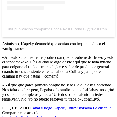
Una publicación compartida por Revista Ronda (@revistaronda)
Asimismo, Kapeky denunció que actúan con impunidad por el
«amiguismo».
«Allí está su comadre de producción que no sabe nada de eso y esta
el señor Yokeko Díaz al cual le digo desde aquí que te falta mucho
para colgarte el título que te colgó ese señor de productor general
cuando tú eras asistente en el canal de la Colina y para poder
caminar hay que gatear», comentó.
«Así que que gatea primero porque no sabes lo que estás haciendo.
Nos faltaste el respeto, llegabas al estudio no nos hablabas, nos gritó
y estaban incompletos y decía ‘Ustedes son el talento, ustedes
resuelven’. No, yo no puedo resolver tu trabajo», concluyó.
ETIQUETADO:
Canal i
Diego Kapeky
Entrevista
Paula Bevilacqua
Compartir este artículo