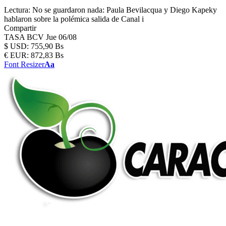
Lectura:
No se guardaron nada: Paula Bevilacqua y Diego Kapeky
hablaron sobre la polémica salida de Canal i
Compartir
TASA BCV
Jue 06/08
$
USD:
755,90 Bs
€
EUR:
872,83 Bs
Font Resizer
Aa