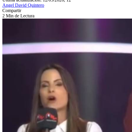
Angel David Quintero
Compartir
2 Min de Lectura