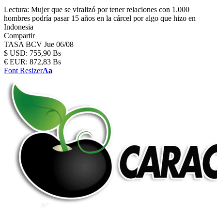
Lectura:
Mujer que se viralizó por tener relaciones con 1.000
hombres podría pasar 15 años en la cárcel por algo que hizo en
Indonesia
Compartir
TASA BCV
Jue 06/08
$
USD:
755,90 Bs
€
EUR:
872,83 Bs
Font Resizer
Aa