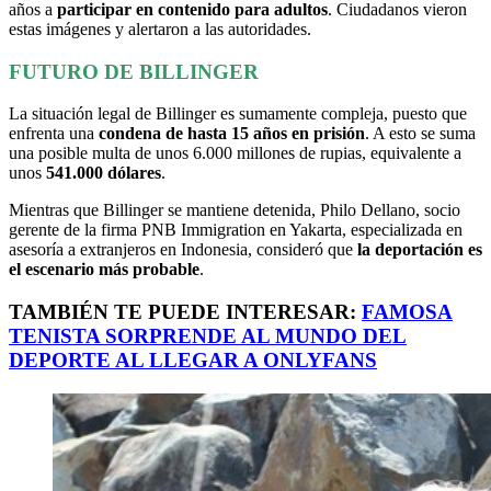
años a
participar en contenido para adultos
. Ciudadanos vieron
estas imágenes y alertaron a las autoridades.
FUTURO DE BILLINGER
La situación legal de Billinger es sumamente compleja, puesto que
enfrenta una
condena de hasta 15 años en prisión
. A esto se suma
una posible multa de unos 6.000 millones de rupias, equivalente a
unos
541.000 dólares
.
Mientras que Billinger se mantiene detenida, Philo Dellano, socio
gerente de la firma PNB Immigration en Yakarta, especializada en
asesoría a extranjeros en Indonesia, consideró que
la deportación es
el escenario más probable
.
TAMBIÉN TE PUEDE INTERESAR:
FAMOSA
TENISTA SORPRENDE AL MUNDO DEL
DEPORTE AL LLEGAR A ONLYFANS