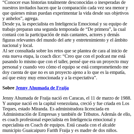
“Conocer esas historias totalmente desconocidas o inesperadas de
nuestros invitados hacen que la comparación cada vez sea menor y
que quienes miran puedan experimentar la vida desde sus objetivos
y anhelos”, agrega.
Desde ya, la especialista en Inteligencia Emocional y su equipo de
trabajo preparan una segunda temporada de “De primera”, la cual
contará con la participación de más cantantes, actores y demás
figuras relevantes del mundo del arte y entretenimiento y el ámbito
nacional y local.
Al ser consultada sobre los retos que se plantea de cara al inicio de
esta nueva etapa, la coach dice: “Creo que con el podcast me está
pasando lo mismo que con el taller, pensé que era un proyecto muy
personal y cuando veo cómo el equipo se está comprometiendo me
doy cuenta de que no es un proyecto ajeno a lo que es la empatía,
así que estoy muy emocionada y a la expectativa”.
Sobre
Jenny Ahumada de Fraija
Jenny Ahumada de Fraija nació en Caracas, el 11 de marzo de 1988.
Y aunque nació en la capital venezolana, creció y fue criada en Los
Teques, estado Miranda. Es administradora licenciada en
Administración de Empresas y también de Tributos. Además de ello,
es coach profesional especialista en Inteligencia emocional y
especialista en Coach de equipos. Está casada con el alcalde
municipio Guaicaipuro Farith Fraija y es madre de dos niños.