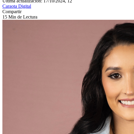
Última actualización: 17/10/2024, 12
Caraota Digital
Compartir
15 Min de Lectura