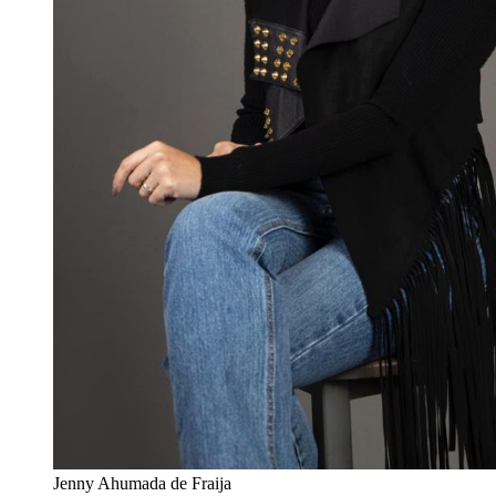
Jenny Ahumada de Fraija