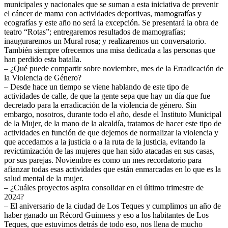
municipales y nacionales que se suman a esta iniciativa de prevenir
el cáncer de mama con actividades deportivas, mamografías y
ecografías y este año no será la excepción. Se presentará la obra de
teatro “Rotas”; entregaremos resultados de mamografías;
inauguraremos un Mural rosa; y realizaremos un conversatorio.
También siempre ofrecemos una misa dedicada a las personas que
han perdido esta batalla.
– ¿Qué puede compartir sobre noviembre, mes de la Erradicación de
la Violencia de Género?
– Desde hace un tiempo se viene hablando de este tipo de
actividades de calle, de que la gente sepa que hay un día que fue
decretado para la erradicación de la violencia de género. Sin
embargo, nosotros, durante todo el año, desde el Instituto Municipal
de la Mujer, de la mano de la alcaldía, tratamos de hacer este tipo de
actividades en función de que dejemos de normalizar la violencia y
que accedamos a la justicia o a la ruta de la justicia, evitando la
revictimización de las mujeres que han sido atacadas en sus casas,
por sus parejas. Noviembre es como un mes recordatorio para
afianzar todas esas actividades que están enmarcadas en lo que es la
salud mental de la mujer.
– ¿Cuáles proyectos aspira consolidar en el último trimestre de
2024?
– El aniversario de la ciudad de Los Teques y cumplimos un año de
haber ganado un Récord Guinness y eso a los habitantes de Los
Teques, que estuvimos detrás de todo eso, nos llena de mucho