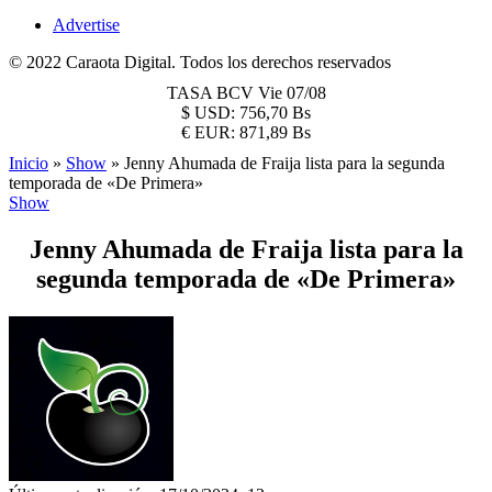
Advertise
© 2022 Caraota Digital. Todos los derechos reservados
TASA BCV
Vie 07/08
$
USD:
756,70 Bs
€
EUR:
871,89 Bs
Inicio
»
Show
»
Jenny Ahumada de Fraija lista para la segunda
temporada de «De Primera»
Show
Jenny Ahumada de Fraija lista para la
segunda temporada de «De Primera»