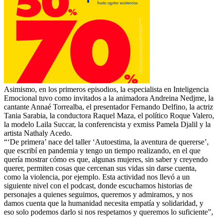
Asimismo, en los primeros episodios, la especialista en Inteligencia
Emocional tuvo como invitados a la animadora Andreina Nedjme, la
cantante Annaé Torrealba, el presentador Fernando Delfino, la actriz
Tania Sarabia, la conductora Raquel Maza, el político Roque Valero,
la modelo Laila Succar, la conferencista y exmiss Pamela Djalil y la
artista Nathaly Acedo.
“‘De primera’ nace del taller ‘Autoestima, la aventura de quererse’,
que escribí en pandemia y tengo un tiempo realizando, en el que
quería mostrar cómo es que, algunas mujeres, sin saber y creyendo
querer, permiten cosas que cercenan sus vidas sin darse cuenta,
como la violencia, por ejemplo. Esta actividad nos llevó a un
siguiente nivel con el podcast, donde escuchamos historias de
personajes a quienes seguimos, queremos y admiramos, y nos
damos cuenta que la humanidad necesita empatía y solidaridad, y
eso solo podemos darlo si nos respetamos y queremos lo suficiente”,