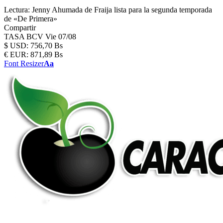
Lectura:
Jenny Ahumada de Fraija lista para la segunda temporada
de «De Primera»
Compartir
TASA BCV
Vie 07/08
$
USD:
756,70 Bs
€
EUR:
871,89 Bs
Font Resizer
Aa