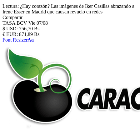
Lectura:
¿Hay corazón? Las imágenes de Iker Casillas abrazando a
Irene Esser en Madrid que causan revuelo en redes
Compartir
TASA BCV
Vie 07/08
$
USD:
756,70 Bs
€
EUR:
871,89 Bs
Font Resizer
Aa