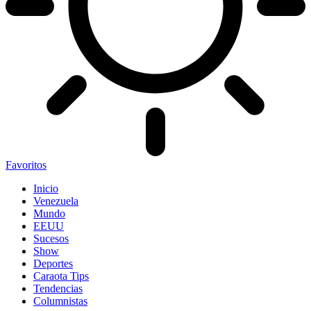
Favoritos
Inicio
Venezuela
Mundo
EEUU
Sucesos
Show
Deportes
Caraota Tips
Tendencias
Columnistas