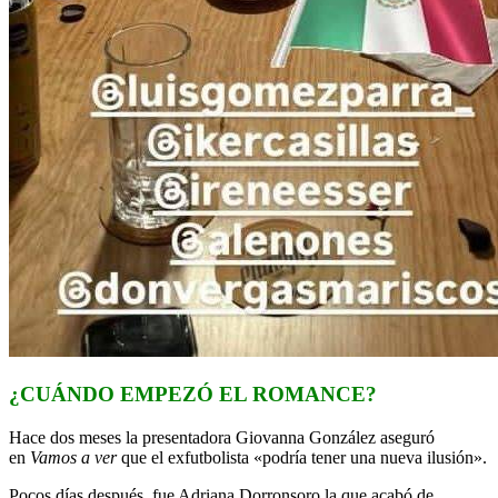
¿CUÁNDO EMPEZÓ EL ROMANCE?
Hace dos meses la presentadora Giovanna González aseguró
en
Vamos a ver
que el exfutbolista «podría tener una nueva ilusión».
Pocos días después, fue Adriana Dorronsoro la que acabó de