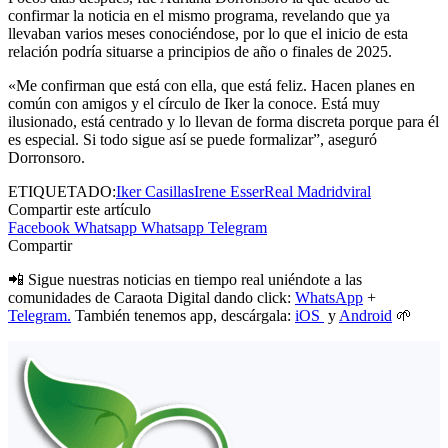
confirmar la noticia en el mismo programa, revelando que ya
llevaban varios meses conociéndose, por lo que el inicio de esta
relación podría situarse a principios de año o finales de 2025.
«Me confirman que está con ella, que está feliz. Hacen planes en
común con amigos y el círculo de Iker la conoce. Está muy
ilusionado, está centrado y lo llevan de forma discreta porque para él
es especial. Si todo sigue así se puede formalizar”, aseguró
Dorronsoro.
ETIQUETADO:
Iker Casillas
Irene Esser
Real Madrid
viral
Compartir este artículo
Facebook
Whatsapp
Whatsapp
Telegram
Compartir
📲 Sigue nuestras noticias en tiempo real uniéndote a las
comunidades de Caraota Digital dando click:
WhatsApp
+
Telegram.
También tenemos app, descárgala:
iOS
y
Android
🌱