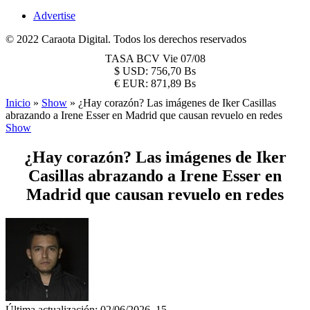
Advertise
© 2022 Caraota Digital. Todos los derechos reservados
TASA BCV
Vie 07/08
$
USD:
756,70 Bs
€
EUR:
871,89 Bs
Inicio
»
Show
»
¿Hay corazón? Las imágenes de Iker Casillas
abrazando a Irene Esser en Madrid que causan revuelo en redes
Show
¿Hay corazón? Las imágenes de Iker
Casillas abrazando a Irene Esser en
Madrid que causan revuelo en redes
Última actualización: 02/06/2026, 15