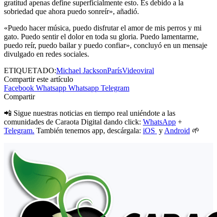
gratitud apenas define superficialmente esto. Es debido a la
sobriedad que ahora puedo sonreír», añadió.
«Puedo hacer música, puedo disfrutar el amor de mis perros y mi
gato. Puedo sentir el dolor en toda su gloria. Puedo lamentarme,
puedo reír, puedo bailar y puedo confiar», concluyó en un mensaje
divulgado en redes sociales.
ETIQUETADO:
Michael Jackson
París
Video
viral
Compartir este artículo
Facebook
Whatsapp
Whatsapp
Telegram
Compartir
📲 Sigue nuestras noticias en tiempo real uniéndote a las
comunidades de Caraota Digital dando click:
WhatsApp
+
Telegram.
También tenemos app, descárgala:
iOS
y
Android
🌱