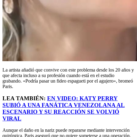
La artista añadió que convive con este problema desde los 20 años y
que afecta incluso a su profesión cuando está en el estudio
grabando. «Podría pasar un fideo espagueti por el agujero», bromeó
Paris.
LEA TAMBIÉN:
EN VIDEO: KATY PERRY
SUBIÓ A UNA FANÁTICA VENEZOLANA AL
ESCENARIO Y SU REACCIÓN SE VOLVIÓ
VIRAL
Aunque el daño en la nariz puede repararse mediante intervención
quirúrgica, Paris aseguró que no quiere someterse a una operación.