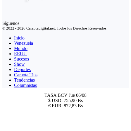
Síguenos
© 2022 - 2026 Caraotadigital.net. Todos los Derechos Reservados.
Inicio
Venezuela
Mundo
EEUU
Sucesos
Show
Deportes
Caraota Tips
Tendencias
Columnistas
TASA BCV
Jue 06/08
$
USD:
755,90 Bs
€
EUR:
872,83 Bs