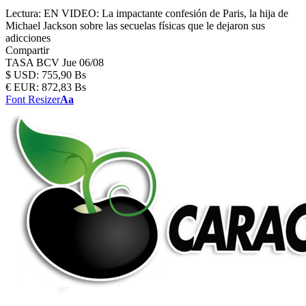
Lectura:
EN VIDEO: La impactante confesión de Paris, la hija de
Michael Jackson sobre las secuelas físicas que le dejaron sus
adicciones
Compartir
TASA BCV
Jue 06/08
$
USD:
755,90 Bs
€
EUR:
872,83 Bs
Font Resizer
Aa