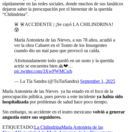
rápidamente en las redes sociales, donde muchos de sus fanáticos
dejaron saber la preocupación por el bienestar de la querida
“Chilindrina”.
🚨 🚨ACCIDENTE | ¡Se cayó LA CHILINDRINA!
😰
María Antonieta de las Nieves, a sus 78 años, acudió a
ver la obra Cabaret en el Teatro de los Insurgentes
cuando dio un mal paso que provocó su caída.
Afortunadamente todo quedó en un susto y la querida
actriz se encuentra bien 🙏💔…
pic.twitter.com/3XwPWMCsrb
— La Tía Sandra (@TuTiaSandra)
September 1, 2025
María Antonieta de las Nieves ya ha estado en el foco de la
preocupación pública, pues previo a este incidente
ya había sido
hospitalizada
por problemas de salud hace poco tiempo.
Sin embargo, su accidente en el teatro mexicano
volvió a generar
angustia entre sus seguidores.
ETIQUETADO:
La Chilindrina
María Antonieta de las