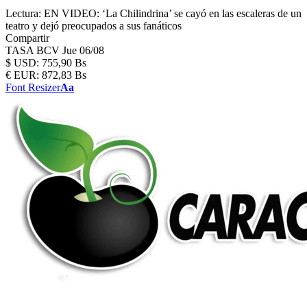
Lectura:
EN VIDEO: ‘La Chilindrina’ se cayó en las escaleras de un
teatro y dejó preocupados a sus fanáticos
Compartir
TASA BCV
Jue 06/08
$
USD:
755,90 Bs
€
EUR:
872,83 Bs
Font Resizer
Aa