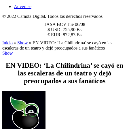
Advertise
© 2022 Caraota Digital. Todos los derechos reservados
TASA BCV
Jue 06/08
$
USD:
755,90 Bs
€
EUR:
872,83 Bs
Inicio
»
Show
»
EN VIDEO: ‘La Chilindrina’ se cayó en las
escaleras de un teatro y dejó preocupados a sus fanáticos
Show
EN VIDEO: ‘La Chilindrina’ se cayó en
las escaleras de un teatro y dejó
preocupados a sus fanáticos