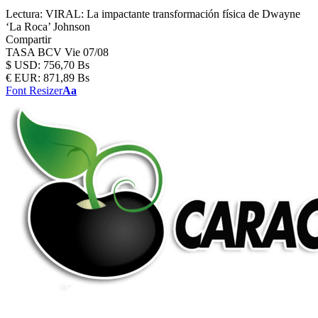
Lectura:
VIRAL: La impactante transformación física de Dwayne
‘La Roca’ Johnson
Compartir
TASA BCV
Vie 07/08
$
USD:
756,70 Bs
€
EUR:
871,89 Bs
Font Resizer
Aa