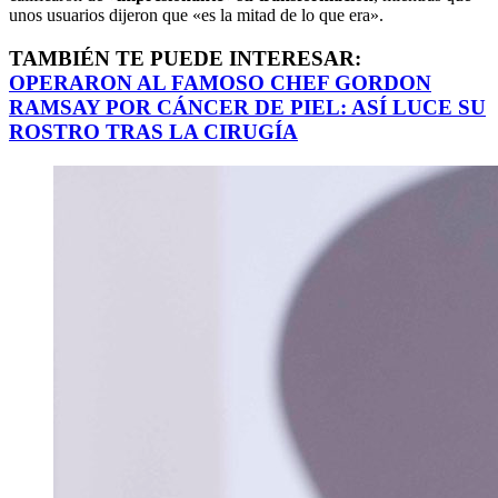
unos usuarios dijeron que «es la mitad de lo que era».
TAMBIÉN TE PUEDE INTERESAR:
OPERARON AL FAMOSO CHEF GORDON
RAMSAY POR CÁNCER DE PIEL: ASÍ LUCE SU
ROSTRO TRAS LA CIRUGÍA