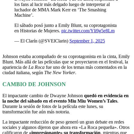
los fans al lucir más delgado luego de interpretar al
luchador de MMA Mark Kerr en ‘The Smashing
Machine’.
El sábado posó junto a Emily Blunt, su coprotagonista
en Historias de Mujeres.
pic.twitter.com/Yli9g5e8Lm
— El Clarín (@SVElClarin)
September 1, 2025
Johnson estaba acompañado de su coprotagonista en la cinta, Emily
Blunt. Más allá de las películas que se proyectaron en el festival, la
apariencia de
La Roca
fue uno de los temas más comentados en la
ciudad italiana, según
The New Yorker
.
CAMBIO DE JOHNSON
El impactante cambio de Dwayne Johnson
quedó en evidencia en
la noche del sábado en el evento Miu Miu Women’s Tales
.
Durante la sesión de fotos de la película este lunes, su
transformación fue aún más notoria.
La impactante reducción de peso generó un gran debate en redes
sociales y algunos dijeron que ahora era «La Roca pequeña». Otros
calificaron de
«impresionante» su transformación
, mientras que