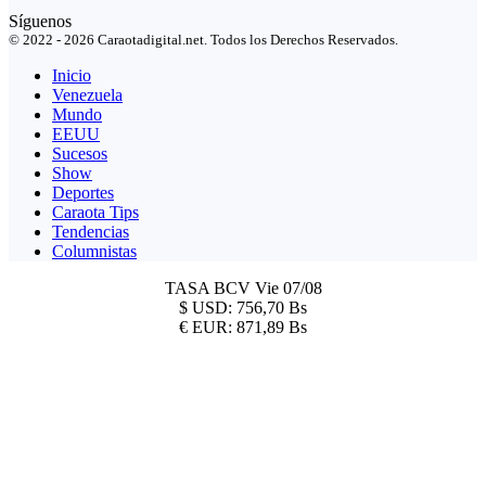
Síguenos
© 2022 - 2026 Caraotadigital.net. Todos los Derechos Reservados.
Inicio
Venezuela
Mundo
EEUU
Sucesos
Show
Deportes
Caraota Tips
Tendencias
Columnistas
TASA BCV
Vie 07/08
$
USD:
756,70 Bs
€
EUR:
871,89 Bs