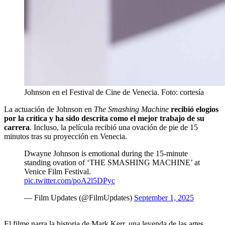
Johnson en el Festival de Cine de Venecia. Foto: cortesía
La actuación de Johnson en
The Smashing Machine
recibió elogios
por la crítica y ha sido descrita como el mejor trabajo de su
carrera
. Incluso, la película recibió una ovación de pie de 15
minutos tras su proyección en Venecia.
Dwayne Johnson is emotional during the 15-minute
standing ovation of ‘THE SMASHING MACHINE’ at
Venice Film Festival.
pic.twitter.com/poA2l5DPyc
— Film Updates (@FilmUpdates)
September 1, 2025
El filme narra la historia de Mark Kerr, una leyenda de las artes