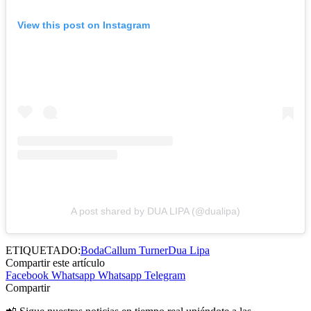
View this post on Instagram
A post shared by DUA LIPA (@dualipa)
ETIQUETADO:
Boda
Callum Turner
Dua Lipa
Compartir este artículo
Facebook
Whatsapp
Whatsapp
Telegram
Compartir