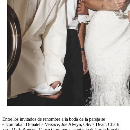
Entre los invitados de renombre a la boda de la pareja se
encontraban Donatella Versace, Joe Alwyn, Olivia Dean, Charli
xcx, Mark Ronson, Grace Gummer, el cantante de Tame Impala