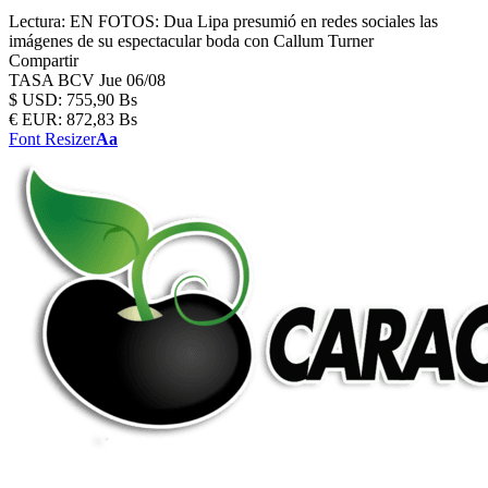
Lectura:
EN FOTOS: Dua Lipa presumió en redes sociales las
imágenes de su espectacular boda con Callum Turner
Compartir
TASA BCV
Jue 06/08
$
USD:
755,90 Bs
€
EUR:
872,83 Bs
Font Resizer
Aa