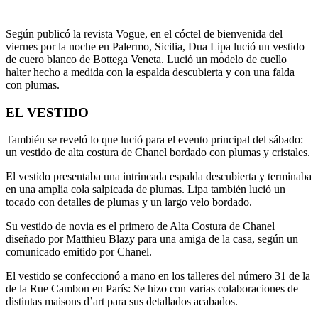
Según publicó la revista Vogue, en el cóctel de bienvenida del
viernes por la noche en Palermo, Sicilia, Dua Lipa lució un vestido
de cuero blanco de Bottega Veneta. Lució un modelo de cuello
halter hecho a medida con la espalda descubierta y con una falda
con plumas.
EL VESTIDO
También se reveló lo que lució para el evento principal del sábado:
un vestido de alta costura de Chanel bordado con plumas y cristales.
El vestido presentaba una intrincada espalda descubierta y terminaba
en una amplia cola salpicada de plumas. Lipa también lució un
tocado con detalles de plumas y un largo velo bordado.
Su vestido de novia es el primero de Alta Costura de Chanel
diseñado por Matthieu Blazy para una amiga de la casa, según un
comunicado emitido por Chanel.
El vestido se confeccionó a mano en los talleres del número 31 de la
de la Rue Cambon en París: Se hizo con varias colaboraciones de
distintas maisons d’art para sus detallados acabados.