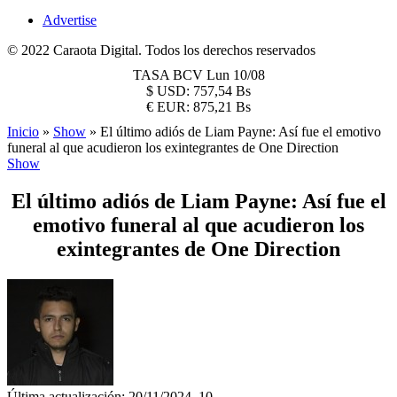
Advertise
© 2022 Caraota Digital. Todos los derechos reservados
TASA BCV
Lun 10/08
$
USD:
757,54 Bs
€
EUR:
875,21 Bs
Inicio
»
Show
»
El último adiós de Liam Payne: Así fue el emotivo
funeral al que acudieron los exintegrantes de One Direction
Show
El último adiós de Liam Payne: Así fue el
emotivo funeral al que acudieron los
exintegrantes de One Direction
Última actualización: 20/11/2024, 10