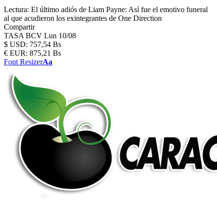
Lectura:
El último adiós de Liam Payne: Así fue el emotivo funeral
al que acudieron los exintegrantes de One Direction
Compartir
TASA BCV
Lun 10/08
$
USD:
757,54 Bs
€
EUR:
875,21 Bs
Font Resizer
Aa