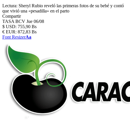
Lectura:
Sheryl Rubio reveló las primeras fotos de su bebé y contó
que vivió una «pesadilla» en el parto
Compartir
TASA BCV
Jue 06/08
$
USD:
755,90 Bs
€
EUR:
872,83 Bs
Font Resizer
Aa