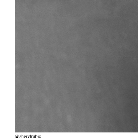
@sherylrubio