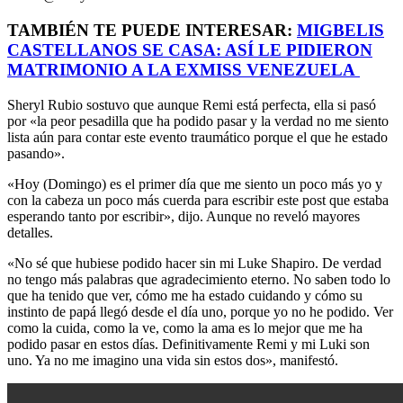
TAMBIÉN TE PUEDE INTERESAR:
MIGBELIS
CASTELLANOS SE CASA: ASÍ LE PIDIERON
MATRIMONIO A LA EXMISS VENEZUELA
Sheryl Rubio sostuvo que aunque Remi está perfecta, ella si pasó
por «la peor pesadilla que ha podido pasar y la verdad no me siento
lista aún para contar este evento traumático porque el que he estado
pasando».
«Hoy (Domingo) es el primer día que me siento un poco más yo y
con la cabeza un poco más cuerda para escribir este post que estaba
esperando tanto por escribir», dijo. Aunque no reveló mayores
detalles.
«No sé que hubiese podido hacer sin mi Luke Shapiro. De verdad
no tengo más palabras que agradecimiento eterno. No saben todo lo
que ha tenido que ver, cómo me ha estado cuidando y cómo su
instinto de papá llegó desde el día uno, porque yo no he podido. Ver
como la cuida, como la ve, como la ama es lo mejor que me ha
podido pasar en estos días. Definitivamente Remi y mi Luki son
uno. Ya no me imagino una vida sin estos dos», manifestó.