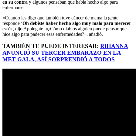
en su contra
y algunos pensaban que había hecho algo para
enfermarse.
«Cuando les digo que también tuve cáncer de mama la gente
responde ‘
Oh debiste haber hecho algo muy malo para merecer
eso
‘», dijo Applegate. «¿Cómo diablos alguien puede pensar que
hice algo para padecer esas enfermedades?», añadió.
TAMBIÉN TE PUEDE INTERESAR:
RIHANNA
ANUNCIÓ SU TERCER EMBARAZO EN LA
MET GALA, ASÍ SORPRENDIÓ A TODOS