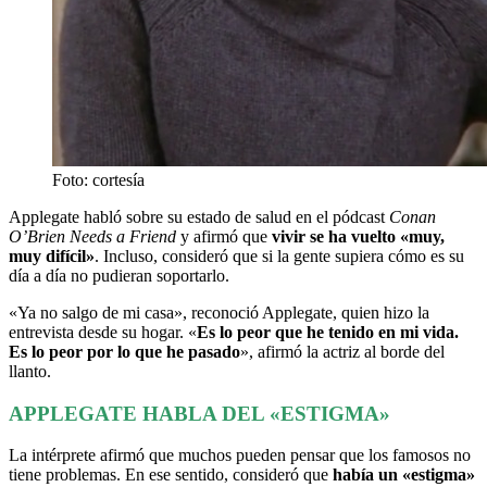
Foto: cortesía
Applegate habló sobre su estado de salud en el pódcast
Conan
O’Brien Needs a Friend
y afirmó que
vivir se ha vuelto «muy,
muy difícil»
. Incluso, consideró que si la gente supiera cómo es su
día a día no pudieran soportarlo.
«Ya no salgo de mi casa», reconoció Applegate, quien hizo la
entrevista desde su hogar. «
Es lo peor que he tenido en mi vida.
Es lo peor por lo que he pasado
», afirmó la actriz al borde del
llanto.
APPLEGATE HABLA DEL «ESTIGMA»
La intérprete afirmó que muchos pueden pensar que los famosos no
tiene problemas. En ese sentido, consideró que
había un «estigma»