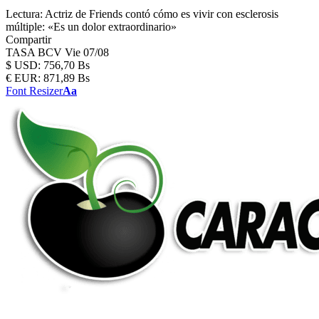
Lectura:
Actriz de Friends contó cómo es vivir con esclerosis
múltiple: «Es un dolor extraordinario»
Compartir
TASA BCV
Vie 07/08
$
USD:
756,70 Bs
€
EUR:
871,89 Bs
Font Resizer
Aa