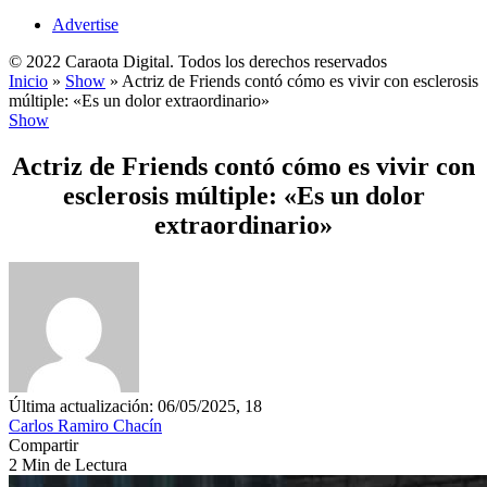
Advertise
© 2022 Caraota Digital. Todos los derechos reservados
Inicio
»
Show
»
Actriz de Friends contó cómo es vivir con esclerosis
múltiple: «Es un dolor extraordinario»
Show
Actriz de Friends contó cómo es vivir con
esclerosis múltiple: «Es un dolor
extraordinario»
Última actualización: 06/05/2025, 18
Carlos Ramiro Chacín
Compartir
2 Min de Lectura