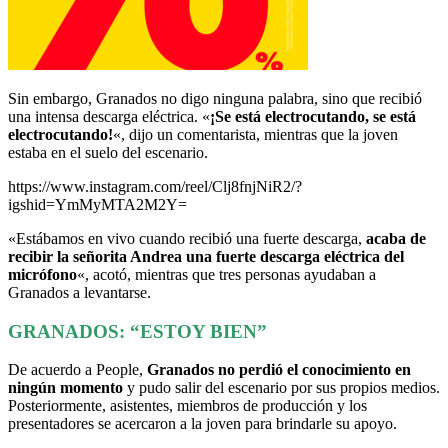
Sin embargo, Granados no digo ninguna palabra, sino que recibió
una intensa descarga eléctrica. «
¡Se está electrocutando, se está
electrocutando!
«, dijo un comentarista, mientras que la joven
estaba en el suelo del escenario.
https://www.instagram.com/reel/Clj8fnjNiR2/?
igshid=YmMyMTA2M2Y=
«Estábamos en vivo cuando recibió una fuerte descarga,
acaba de
recibir la señorita Andrea una fuerte descarga eléctrica del
micrófono
«, acotó, mientras que tres personas ayudaban a
Granados a levantarse.
GRANADOS: “ESTOY BIEN”
De acuerdo a People,
Granados no perdió el conocimiento en
ningún momento
y pudo salir del escenario por sus propios medios.
Posteriormente, asistentes, miembros de producción y los
presentadores se acercaron a la joven para brindarle su apoyo.