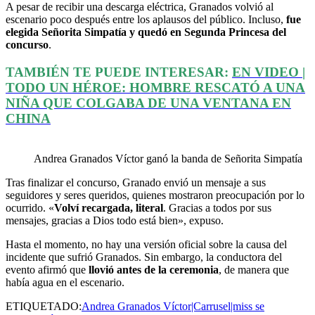
A pesar de recibir una descarga eléctrica, Granados volvió al
escenario poco después entre los aplausos del público. Incluso,
fue
elegida Señorita Simpatía y quedó en Segunda Princesa del
concurso
.
TAMBIÉN TE PUEDE INTERESAR:
EN VIDEO |
TODO UN HÉROE: HOMBRE RESCATÓ A UNA
NIÑA QUE COLGABA DE UNA VENTANA EN
CHINA
Andrea Granados Víctor ganó la banda de Señorita Simpatía
Tras finalizar el concurso, Granado envió un mensaje a sus
seguidores y seres queridos, quienes mostraron preocupación por lo
ocurrido. «
Volví recargada, literal
. Gracias a todos por sus
mensajes, gracias a Dios todo está bien», expuso.
Hasta el momento, no hay una versión oficial sobre la causa del
incidente que sufrió Granados. Sin embargo, la conductora del
evento afirmó que
llovió antes de la ceremonia
, de manera que
había agua en el escenario.
ETIQUETADO:
Andrea Granados Víctor|Carrusel|miss se