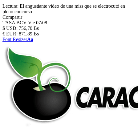
Lectura:
El angustiante video de una miss que se electrocutó en
pleno concurso
Compartir
TASA BCV
Vie 07/08
$
USD:
756,70 Bs
€
EUR:
871,89 Bs
Font Resizer
Aa