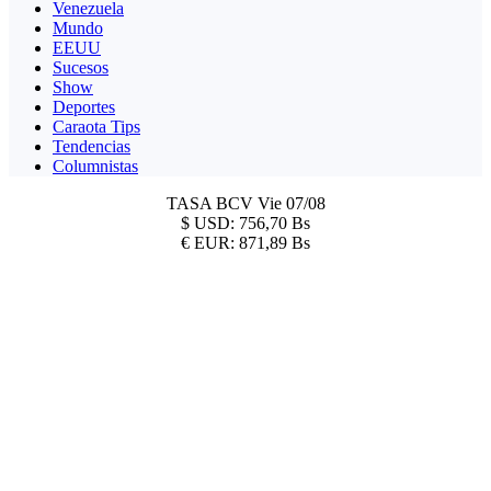
Venezuela
Mundo
EEUU
Sucesos
Show
Deportes
Caraota Tips
Tendencias
Columnistas
TASA BCV
Vie 07/08
$
USD:
756,70 Bs
€
EUR:
871,89 Bs