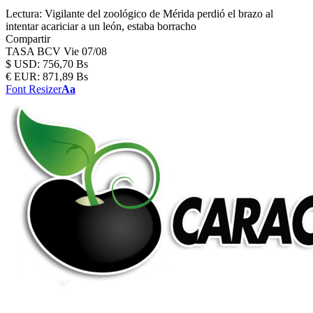
Lectura:
Vigilante del zoológico de Mérida perdió el brazo al
intentar acariciar a un león, estaba borracho
Compartir
TASA BCV
Vie 07/08
$
USD:
756,70 Bs
€
EUR:
871,89 Bs
Font Resizer
Aa