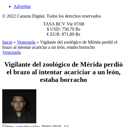
Advertise
© 2022 Caraota Digital. Todos los derechos reservados
TASA BCV
Vie 07/08
$
USD:
756,70 Bs
€
EUR:
871,89 Bs
Inicio
»
Venezuela
»
Vigilante del zoológico de Mérida perdió el
brazo al intentar acariciar a un león, estaba borracho
Venezuela
Vigilante del zoológico de Mérida perdió
el brazo al intentar acariciar a un león,
estaba borracho
Última actualización: 29/01/2025, 12