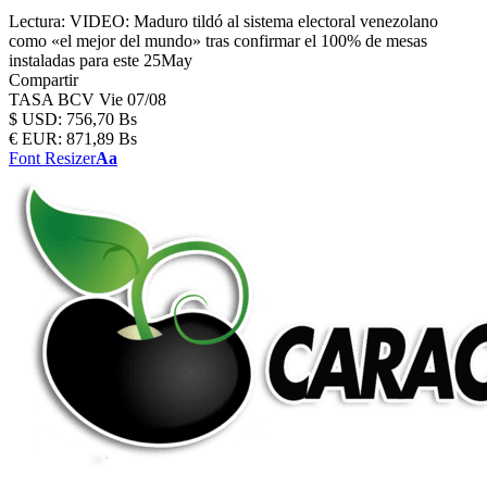
Lectura:
VIDEO: Maduro tildó al sistema electoral venezolano
como «el mejor del mundo» tras confirmar el 100% de mesas
instaladas para este 25May
Compartir
TASA BCV
Vie 07/08
$
USD:
756,70 Bs
€
EUR:
871,89 Bs
Font Resizer
Aa