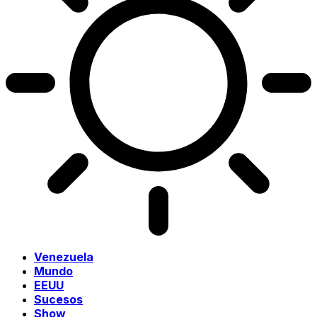
Venezuela
Mundo
EEUU
Sucesos
Show