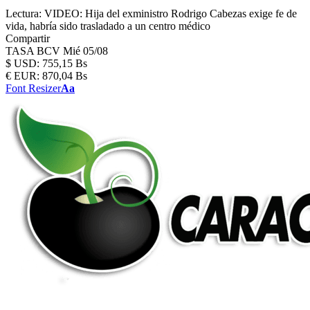
Lectura:
VIDEO: Hija del exministro Rodrigo Cabezas exige fe de
vida, habría sido trasladado a un centro médico
Compartir
TASA BCV
Mié 05/08
$
USD:
755,15 Bs
€
EUR:
870,04 Bs
Font Resizer
Aa