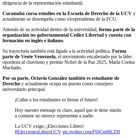
dirigencia de la representación estudiantil.
Cucunubá cursa estudios en la Escuela de Derecho de la UCV
y
actualmente se desempeña como vicepresidenta de la FCU.
Además de su actividad dentro de la universidad,
forma parte de la
organización no gubernamental Cedice Libertad y cuenta con
formación en inglés e italiano.
Su trayectoria también está ligada a la actividad política.
Forma
parte de Vente Venezuela,
el movimiento encabezado por la líder
opositora al chavismo y premio Nobel de la Paz 2025, María Corina
Machado.
Por su parte, Octavio González también es estudiante de
Derecho
y actualmente ocupa un puesto como consejero
universitario principal.
¡Callar a los estudiantes es frenar el futuro!
Hoy nuestro mensaje es claro, aquel que le tiene miedo
a contarse no merece representar a nadie.
La UCV exige, ¡Elecciones Libres!
#EleccionesLibresUCV
pic.twitter.com/F9JCm9tLZH