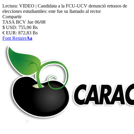
Lectura:
VIDEO | Candidata a la FCU-UCV denunció retrasos de
elecciones estudiantiles: este fue su llamado al rector
Compartir
TASA BCV
Jue 06/08
$
USD:
755,90 Bs
€
EUR:
872,83 Bs
Font Resizer
Aa