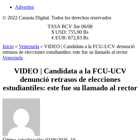
Advertise
© 2022 Caraota Digital. Todos los derechos reservados
TASA BCV
Jue 06/08
$
USD:
755,90 Bs
€
EUR:
872,83 Bs
Inicio
»
Venezuela
»
VIDEO | Candidata a la FCU-UCV denunció
retrasos de elecciones estudiantiles: este fue su llamado al rector
Venezuela
VIDEO | Candidata a la FCU-UCV
denunció retrasos de elecciones
estudiantiles: este fue su llamado al rector
Última actualización: 03/06/2026, 19