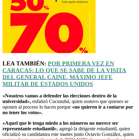
LEA TAMBIÉN:
POR PRIMERA VEZ EN
CARACAS: LO QUE SE SABE DE LA VISITA
DEL GENERAL
CAINE
, MÁXIMO JEFE
MILITAR DE ESTADOS UNIDOS
«Nosotros vamos a defender las elecciones dentro de la
universidad»,
enfatizó Cucunubá, quien sostuvo que quienes se
oponen al proceso lo hacen porque
«no quieren ir a contarse por
no tener los votos».
«Aquel que le tenga miedo a los números no merece ser
representante estudiantil»
, agregó la dirigente estudiantil, quien
oficializó su candidatura este martes junto Octavio González, quien