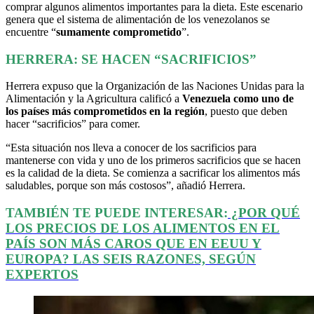
comprar algunos alimentos importantes para la dieta. Este escenario
genera que el sistema de alimentación de los venezolanos se
encuentre “
sumamente comprometido
”.
HERRERA: SE HACEN “SACRIFICIOS”
Herrera expuso que la Organización de las Naciones Unidas para la
Alimentación y la Agricultura calificó a
Venezuela como uno de
los países más comprometidos en la región
, puesto que deben
hacer “sacrificios” para comer.
“Esta situación nos lleva a conocer de los sacrificios para
mantenerse con vida y uno de los primeros sacrificios que se hacen
es la calidad de la dieta. Se comienza a sacrificar los alimentos más
saludables, porque son más costosos”, añadió Herrera.
TAMBIÉN TE PUEDE INTERESAR:
¿POR QUÉ
LOS PRECIOS DE LOS ALIMENTOS EN EL
PAÍS SON MÁS CAROS QUE EN EEUU Y
EUROPA? LAS SEIS RAZONES, SEGÚN
EXPERTOS