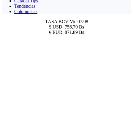
Caraota Tips
Tendencias
Columnistas
TASA BCV
Vie 07/08
$
USD:
756,70 Bs
€
EUR:
871,89 Bs