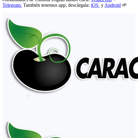
Telegram.
También tenemos app, descárgala:
iOS
y
Android
🌱