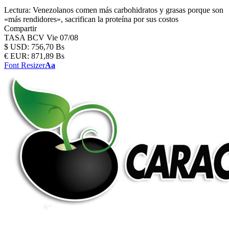
Lectura:
Venezolanos comen más carbohidratos y grasas porque son
«más rendidores», sacrifican la proteína por sus costos
Compartir
TASA BCV
Vie 07/08
$
USD:
756,70 Bs
€
EUR:
871,89 Bs
Font Resizer
Aa