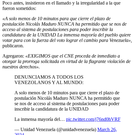
Poco antes, insistieron en el llamado y la irregularidad a la que
fueron sometidos:
«A solo menos de 10 minutos para que cierre el plazo de
postulación Nicolás Maduro NUNCA ha permitido que se nos de
acceso al sistema de postulaciones para poder inscribir la
candidatura de la UNIDAD La inmensa mayoría del pueblo quiere
votar para con la fuerza del voto lograr el cambio para Venezuela»,
publicaron.
Agregaron:
«EXIGIMOS que el CNE proceda de inmediato a
otorgar la prorroga solicitada en virtud de la flagrante violación de
nuestros derechos».
DENUNCIAMOS A TODOS LOS
VENEZOLANOS Y AL MUNDO:
A solo menos de 10 minutos para que cierre el plazo de
postulación Nicolás Maduro NUNCA ha permitido que
se nos de acceso al sistema de postulaciones para poder
inscribir la candidatura de la UNIDAD
La inmensa mayoría del…
pic.twitter.com/j76nd0hVRF
— Unidad Venezuela (@unidadvenezuela)
March 26,
2024