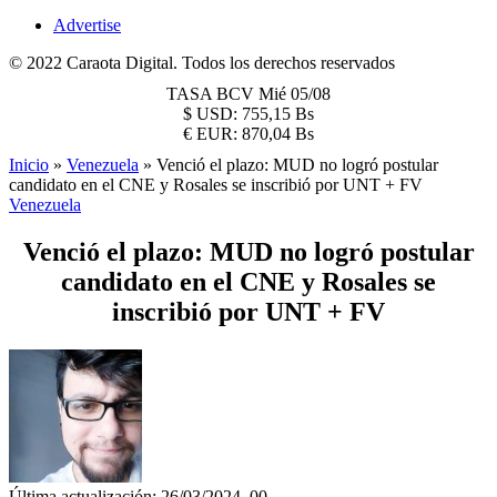
Advertise
© 2022 Caraota Digital. Todos los derechos reservados
TASA BCV
Mié 05/08
$
USD:
755,15 Bs
€
EUR:
870,04 Bs
Inicio
»
Venezuela
»
Venció el plazo: MUD no logró postular
candidato en el CNE y Rosales se inscribió por UNT + FV
Venezuela
Venció el plazo: MUD no logró postular
candidato en el CNE y Rosales se
inscribió por UNT + FV
Última actualización: 26/03/2024, 00