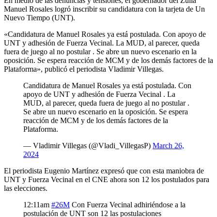
En medio de las denuncias y tensiones, el gobernador del Zulia
Manuel Rosales logró inscribir su candidatura con la tarjeta de Un
Nuevo Tiempo (UNT).
«Candidatura de Manuel Rosales ya está postulada. Con apoyo de
UNT y adhesión de Fuerza Vecinal. La MUD, al parecer, queda
fuera de juego al no postular . Se abre un nuevo escenario en la
oposición. Se espera reacción de MCM y de los demás factores de la
Plataforma», publicó el periodista Vladimir Villegas.
Candidatura de Manuel Rosales ya está postulada. Con
apoyo de UNT y adhesión de Fuerza Vecinal . La
MUD, al parecer, queda fuera de juego al no postular .
Se abre un nuevo escenario en la oposición. Se espera
reacción de MCM y de los demás factores de la
Plataforma.
— Vladimir Villegas (@Vladi_VillegasP)
March 26,
2024
El periodista Eugenio Martínez expresó que con esta maniobra de
UNT y Fuerza Vecinal en el CNE ahora son 12 los postulados para
las elecciones.
12:11am
#26M
Con Fuerza Vecinal adhiriéndose a la
postulación de UNT son 12 las postulaciones