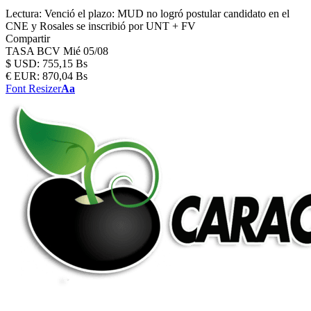
Lectura:
Venció el plazo: MUD no logró postular candidato en el
CNE y Rosales se inscribió por UNT + FV
Compartir
TASA BCV
Mié 05/08
$
USD:
755,15 Bs
€
EUR:
870,04 Bs
Font Resizer
Aa