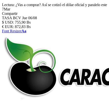
Lectura:
¿Vas a comprar? Así se cotizó el dólar oficial y paralelo este
7Mar
Compartir
TASA BCV
Jue 06/08
$
USD:
755,90 Bs
€
EUR:
872,83 Bs
Font Resizer
Aa