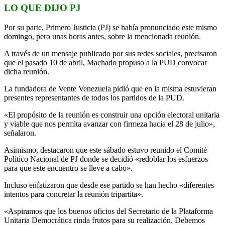
LO QUE DIJO PJ
Por su parte, Primero Justicia (PJ) se había pronunciado este mismo
domingo, pero unas horas antes, sobre la mencionada reunión.
A través de un mensaje publicado por sus redes sociales, precisaron
que el pasado 10 de abril, Machado propuso a la PUD convocar
dicha reunión.
La fundadora de Vente Venezuela pidió que en la misma estuvieran
presentes representantes de todos los partidos de la PUD.
«El propósito de la reunión es construir una opción electoral unitaria
y viable que nos permita avanzar con firmeza hacia el 28 de julio»,
señalaron.
Asimismo, destacaron que este sábado estuvo reunido el Comité
Político Nacional de PJ donde se decidió «redoblar los esfuerzos
para que este encuentro se lleve a cabo».
Incluso enfatizaron que desde ese partido se han hecho «diferentes
intentos para concretar la reunión tripartita».
«Aspiramos que los buenos oficios del Secretario de la Plataforma
Unitaria Democrática rinda frutos para su realización. Debemos