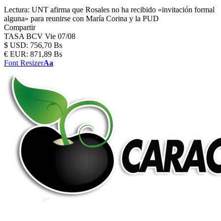
Lectura:
UNT afirma que Rosales no ha recibido «invitación formal
alguna» para reunirse con María Corina y la PUD
Compartir
TASA BCV
Vie 07/08
$
USD:
756,70 Bs
€
EUR:
871,89 Bs
Font Resizer
Aa