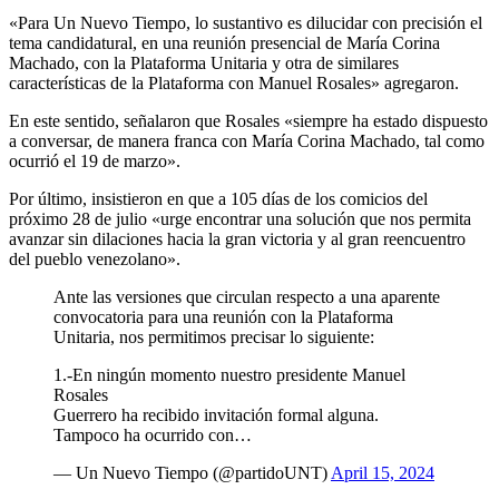
«Para Un Nuevo Tiempo, lo sustantivo es dilucidar con precisión el
tema candidatural, en una reunión presencial de María Corina
Machado, con la Plataforma Unitaria y otra de similares
características de la Plataforma con Manuel Rosales» agregaron.
En este sentido, señalaron que Rosales «siempre ha estado dispuesto
a conversar, de manera franca con María Corina Machado, tal como
ocurrió el 19 de marzo».
Por último, insistieron en que a 105 días de los comicios del
próximo 28 de julio «urge encontrar una solución que nos permita
avanzar sin dilaciones hacia la gran victoria y al gran reencuentro
del pueblo venezolano».
Ante las versiones que circulan respecto a una aparente
convocatoria para una reunión con la Plataforma
Unitaria, nos permitimos precisar lo siguiente:
1.-En ningún momento nuestro presidente Manuel
Rosales
Guerrero ha recibido invitación formal alguna.
Tampoco ha ocurrido con…
— Un Nuevo Tiempo (@partidoUNT)
April 15, 2024