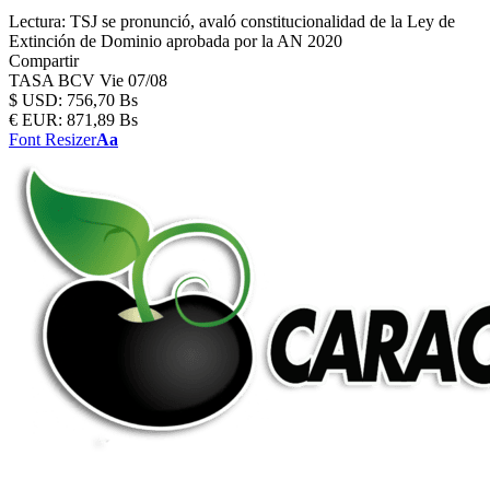
Lectura:
TSJ se pronunció, avaló constitucionalidad de la Ley de
Extinción de Dominio aprobada por la AN 2020
Compartir
TASA BCV
Vie 07/08
$
USD:
756,70 Bs
€
EUR:
871,89 Bs
Font Resizer
Aa