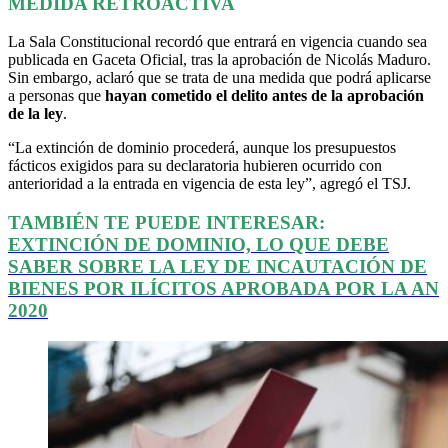
MEDIDA RETROACTIVA
La Sala Constitucional recordó que entrará en vigencia cuando sea
publicada en Gaceta Oficial, tras la aprobación de Nicolás Maduro.
Sin embargo, aclaró que se trata de una medida que podrá aplicarse
a personas que
hayan cometido el delito antes de la aprobación
de la ley
.
“La extinción de dominio procederá, aunque los presupuestos
fácticos exigidos para su declaratoria hubieren ocurrido con
anterioridad a la entrada en vigencia de esta ley”, agregó el TSJ.
TAMBIÉN TE PUEDE INTERESAR:
EXTINCIÓN DE DOMINIO, LO QUE DEBE
SABER SOBRE LA LEY DE INCAUTACIÓN DE
BIENES POR ILÍCITOS APROBADA POR LA AN
2020