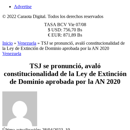
Advertise
© 2022 Caraota Digital. Todos los derechos reservados
TASA BCV
Vie 07/08
$
USD:
756,70 Bs
€
EUR:
871,89 Bs
Inicio
»
Venezuela
»
TSJ se pronunció, avaló constitucionalidad de
la Ley de Extinción de Dominio aprobada por la AN 2020
Venezuela
TSJ se pronunció, avaló
constitucionalidad de la Ley de Extinción
de Dominio aprobada por la AN 2020
Última actualización: 28/04/2023, 19