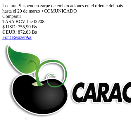
Lectura:
Suspenden zarpe de embarcaciones en el oriente del país
hasta el 20 de marzo +COMUNICADO
Compartir
TASA BCV
Jue 06/08
$
USD:
755,90 Bs
€
EUR:
872,83 Bs
Font Resizer
Aa