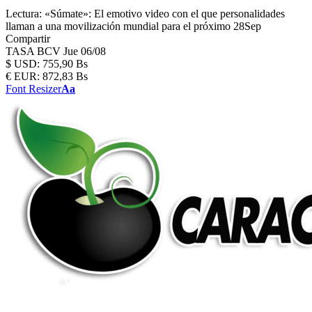
Lectura:
«Súmate»: El emotivo video con el que personalidades
llaman a una movilización mundial para el próximo 28Sep
Compartir
TASA BCV
Jue 06/08
$
USD:
755,90 Bs
€
EUR:
872,83 Bs
Font Resizer
Aa