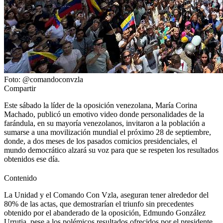
Foto: @comandoconvzla
Compartir
Este sábado la líder de la oposición venezolana, María Corina
Machado, publicó un emotivo video donde personalidades de la
farándula, en su mayoría venezolanos, invitaron a la población a
sumarse a una movilización mundial el próximo 28 de septiembre,
donde, a dos meses de los pasados comicios presidenciales, el
mundo democrático alzará su voz para que se respeten los resultados
obtenidos ese día.
Contenido
La Unidad y el Comando Con Vzla, aseguran tener alrededor del
80% de las actas, que demostrarían el triunfo sin precedentes
obtenido por el abanderado de la oposición, Edmundo González
Urrutia, pese a los polémicos resultados ofrecidos por el presidente