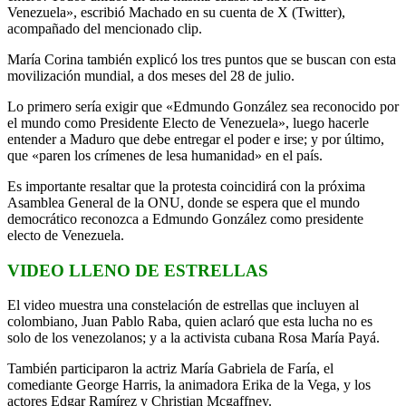
Venezuela», escribió Machado en su cuenta de X (Twitter),
acompañado del mencionado clip.
María Corina también explicó los tres puntos que se buscan con esta
movilización mundial, a dos meses del 28 de julio.
Lo primero sería exigir que «Edmundo González sea reconocido por
el mundo como Presidente Electo de Venezuela», luego hacerle
entender a Maduro que debe entregar el poder e irse; y por último,
que «paren los crímenes de lesa humanidad» en el país.
Es importante resaltar que la protesta coincidirá con la próxima
Asamblea General de la ONU, donde se espera que el mundo
democrático reconozca a Edmundo González como presidente
electo de Venezuela.
VIDEO LLENO DE ESTRELLAS
El video muestra una constelación de estrellas que incluyen al
colombiano, Juan Pablo Raba, quien aclaró que esta lucha no es
solo de los venezolanos; y a la activista cubana Rosa María Payá.
También participaron la actriz María Gabriela de Faría, el
comediante George Harris, la animadora Erika de la Vega, y los
actores Edgar Ramírez y Christian Mcgaffney.