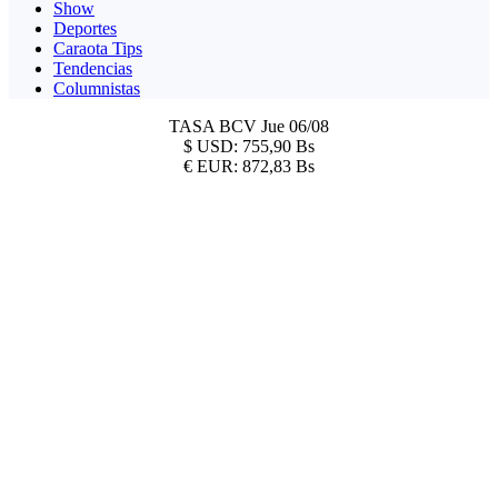
Show
Deportes
Caraota Tips
Tendencias
Columnistas
TASA BCV
Jue 06/08
$
USD:
755,90 Bs
€
EUR:
872,83 Bs