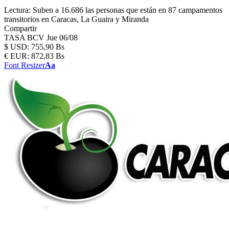
Lectura:
Suben a 16.686 las personas que están en 87 campamentos
transitorios en Caracas, La Guaira y Miranda
Compartir
TASA BCV
Jue 06/08
$
USD:
755,90 Bs
€
EUR:
872,83 Bs
Font Resizer
Aa