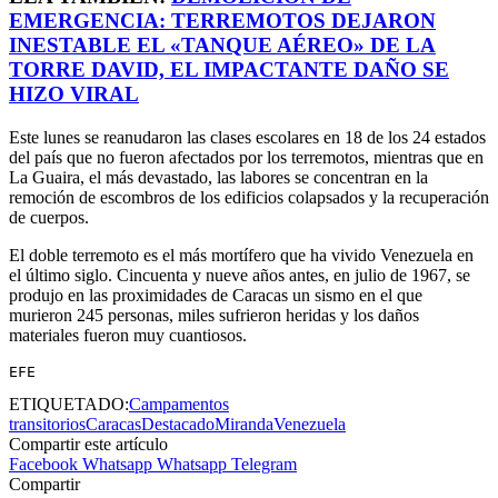
EMERGENCIA: TERREMOTOS DEJARON
INESTABLE EL «TANQUE AÉREO» DE LA
TORRE DAVID, EL IMPACTANTE DAÑO SE
HIZO VIRAL
Este lunes se reanudaron las clases escolares en 18 de los 24 estados
del país que no fueron afectados por los terremotos, mientras que en
La Guaira, el más devastado, las labores se concentran en la
remoción de escombros de los edificios colapsados y la recuperación
de cuerpos.
El doble terremoto es el más mortífero que ha vivido Venezuela en
el último siglo. Cincuenta y nueve años antes, en julio de 1967, se
produjo en las proximidades de Caracas un sismo en el que
murieron 245 personas, miles sufrieron heridas y los daños
materiales fueron muy cuantiosos.
EFE
ETIQUETADO:
Campamentos
transitorios
Caracas
Destacado
Miranda
Venezuela
Compartir este artículo
Facebook
Whatsapp
Whatsapp
Telegram
Compartir