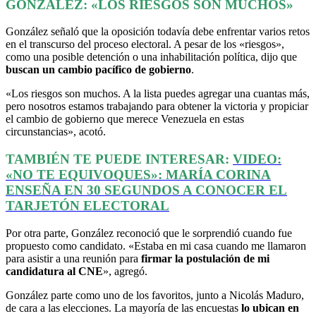
GONZÁLEZ: «LOS RIESGOS SON MUCHOS»
González señaló que la oposición todavía debe enfrentar varios retos
en el transcurso del proceso electoral. A pesar de los «riesgos»,
como una posible detención o una inhabilitación política, dijo que
buscan un cambio pacífico de gobierno
.
«Los riesgos son muchos. A la lista puedes agregar una cuantas más,
pero nosotros estamos trabajando para obtener la victoria y propiciar
el cambio de gobierno que merece Venezuela en estas
circunstancias», acotó.
TAMBIÉN TE PUEDE INTERESAR:
VIDEO:
«NO TE EQUIVOQUES»: MARÍA CORINA
ENSEÑA EN 30 SEGUNDOS A CONOCER EL
TARJETÓN ELECTORAL
Por otra parte, González reconoció que le sorprendió cuando fue
propuesto como candidato. «Estaba en mi casa cuando me llamaron
para asistir a una reunión para
firmar la postulación de mi
candidatura al CNE
», agregó.
González parte como uno de los favoritos, junto a Nicolás Maduro,
de cara a las elecciones. La mayoría de las encuestas
lo ubican en