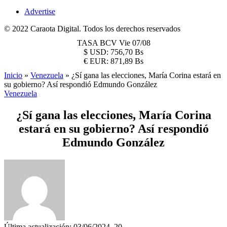
Advertise
© 2022 Caraota Digital. Todos los derechos reservados
TASA BCV
Vie 07/08
$
USD:
756,70 Bs
€
EUR:
871,89 Bs
Inicio
»
Venezuela
»
¿Sí gana las elecciones, María Corina estará en
su gobierno? Así respondió Edmundo González
Venezuela
¿Sí gana las elecciones, María Corina
estará en su gobierno? Así respondió
Edmundo González
Última actualización: 03/06/2024, 20