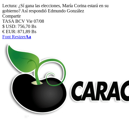
Lectura:
¿Sí gana las elecciones, María Corina estará en su
gobierno? Así respondió Edmundo González
Compartir
TASA BCV
Vie 07/08
$
USD:
756,70 Bs
€
EUR:
871,89 Bs
Font Resizer
Aa