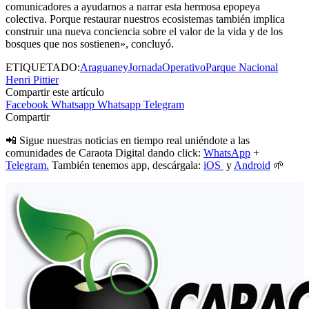
comunicadores a ayudarnos a narrar esta hermosa epopeya
colectiva. Porque restaurar nuestros ecosistemas también implica
construir una nueva conciencia sobre el valor de la vida y de los
bosques que nos sostienen», concluyó.
ETIQUETADO:
Araguaney
Jornada
Operativo
Parque Nacional
Henri Pittier
Compartir este artículo
Facebook
Whatsapp
Whatsapp
Telegram
Compartir
📲 Sigue nuestras noticias en tiempo real uniéndote a las
comunidades de Caraota Digital dando click:
WhatsApp
+
Telegram.
También tenemos app, descárgala:
iOS
y
Android
🌱