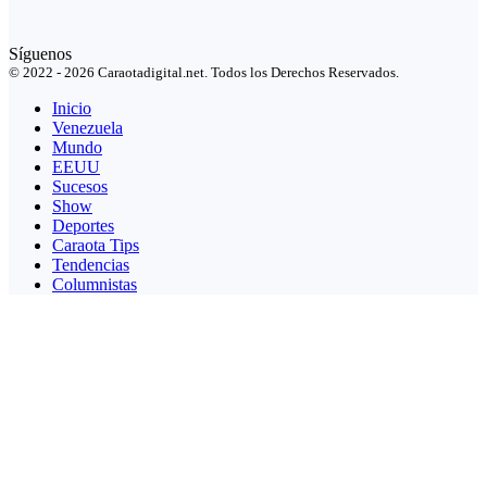
Síguenos
© 2022 - 2026 Caraotadigital.net. Todos los Derechos Reservados.
Inicio
Venezuela
Mundo
EEUU
Sucesos
Show
Deportes
Caraota Tips
Tendencias
Columnistas