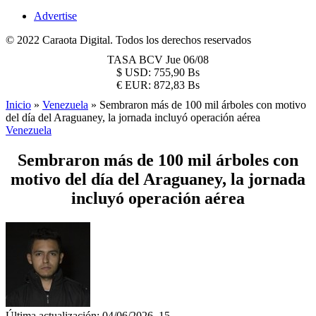
Advertise
© 2022 Caraota Digital. Todos los derechos reservados
TASA BCV
Jue 06/08
$
USD:
755,90 Bs
€
EUR:
872,83 Bs
Inicio
»
Venezuela
»
Sembraron más de 100 mil árboles con motivo
del día del Araguaney, la jornada incluyó operación aérea
Venezuela
Sembraron más de 100 mil árboles con
motivo del día del Araguaney, la jornada
incluyó operación aérea
Última actualización: 04/06/2026, 15