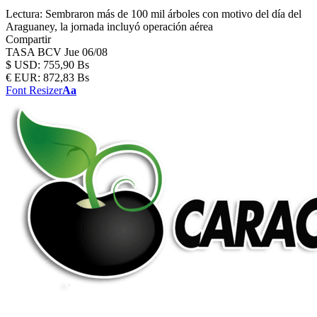
Lectura:
Sembraron más de 100 mil árboles con motivo del día del
Araguaney, la jornada incluyó operación aérea
Compartir
TASA BCV
Jue 06/08
$
USD:
755,90 Bs
€
EUR:
872,83 Bs
Font Resizer
Aa