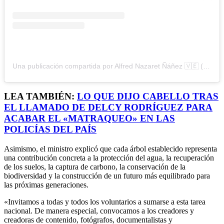
Una publicación compartida por Alfred Nazaret Ñáñez 🇻🇪 (@luchaalmada15)
LEA TAMBIÉN:
LO QUE DIJO CABELLO TRAS
EL LLAMADO DE DELCY RODRÍGUEZ PARA
ACABAR EL «MATRAQUEO» EN LAS
POLICÍAS DEL PAÍS
Asimismo, el ministro explicó que cada árbol establecido representa
una contribución concreta a la protección del agua, la recuperación
de los suelos, la captura de carbono, la conservación de la
biodiversidad y la construcción de un futuro más equilibrado para
las próximas generaciones.
«Invitamos a todas y todos los voluntarios a sumarse a esta tarea
nacional. De manera especial, convocamos a los creadores y
creadoras de contenido, fotógrafos, documentalistas y