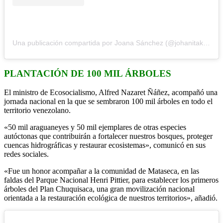
Una publicación compartida por Joana Sánchez (@johanitakenpo)
PLANTACIÓN DE 100 MIL ÁRBOLES
El ministro de Ecosocialismo, Alfred Nazaret Ñáñez, acompañó una
jornada nacional en la que se sembraron 100 mil árboles en todo el
territorio venezolano.
«50 mil araguaneyes y 50 mil ejemplares de otras especies
autóctonas que contribuirán a fortalecer nuestros bosques, proteger
cuencas hidrográficas y restaurar ecosistemas», comunicó en sus
redes sociales.
«Fue un honor acompañar a la comunidad de Mataseca, en las
faldas del Parque Nacional Henri Pittier, para establecer los primeros
árboles del Plan Chuquisaca, una gran movilización nacional
orientada a la restauración ecológica de nuestros territorios», añadió.