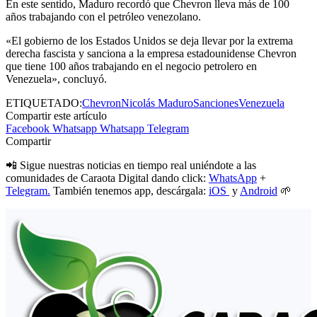
En este sentido, Maduro recordó que Chevron lleva más de 100
años trabajando con el petróleo venezolano.
«El gobierno de los Estados Unidos se deja llevar por la extrema
derecha fascista y sanciona a la empresa estadounidense Chevron
que tiene 100 años trabajando en el negocio petrolero en
Venezuela», concluyó.
ETIQUETADO:
Chevron
Nicolás Maduro
Sanciones
Venezuela
Compartir este artículo
Facebook
Whatsapp
Whatsapp
Telegram
Compartir
📲 Sigue nuestras noticias en tiempo real uniéndote a las
comunidades de Caraota Digital dando click:
WhatsApp
+
Telegram.
También tenemos app, descárgala:
iOS
y
Android
🌱