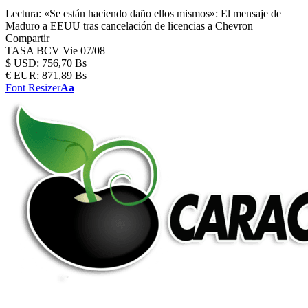
Lectura:
«Se están haciendo daño ellos mismos»: El mensaje de
Maduro a EEUU tras cancelación de licencias a Chevron
Compartir
TASA BCV
Vie 07/08
$
USD:
756,70 Bs
€
EUR:
871,89 Bs
Font Resizer
Aa