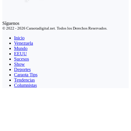
Síguenos
© 2022 - 2026 Caraotadigital.net. Todos los Derechos Reservados.
Inicio
Venezuela
Mundo
EEUU
Sucesos
Show
Deportes
Caraota Tips
Tendencias
Columnistas