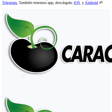
Telegram.
También tenemos app, descárgala:
iOS
y
Android
🌱