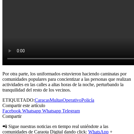
Por otra parte, los uniformados estuvieron haciendo caminatas por
comunidades populares para concientizar a las personas que realizan
actividades en las calles a altas horas de la noche, perturbando la
tranquilidad del resto de los vecinos.
ETIQUETADO:
Caracas
Multas
Operativo
Policía
Compartir este artículo
Facebook
Whatsapp
Whatsapp
Telegram
Compartir
📲 Sigue nuestras noticias en tiempo real uniéndote a las
comunidades de Caraota Digital dando click:
WhatsApp
+