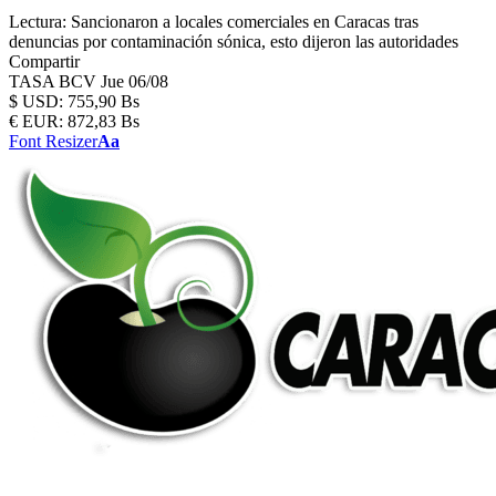
Lectura:
Sancionaron a locales comerciales en Caracas tras
denuncias por contaminación sónica, esto dijeron las autoridades
Compartir
TASA BCV
Jue 06/08
$
USD:
755,90 Bs
€
EUR:
872,83 Bs
Font Resizer
Aa