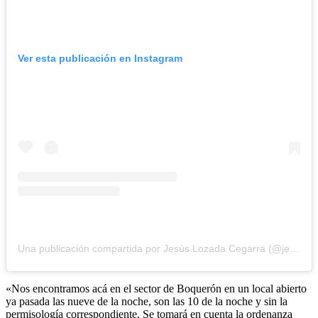
Ver esta publicación en Instagram
Una publicación compartida por Jesús Lozada Cegarra (@jesuslozadac_ve)
«Nos encontramos acá en el sector de Boquerón en un local abierto
ya pasada las nueve de la noche, son las 10 de la noche y sin la
permisología correspondiente. Se tomará en cuenta la ordenanza