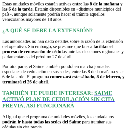
Estas unidades móviles estarán activas
entre las 8 de la mañana y
las 6 de la tarde
. Estarán disponibles en «distintos municipios del
país», aunque solamente podrán hacer el trámite aquellos
venezolanos mayores de 18 años.
¿A QUÉ SE DEBE LA EXTENSIÓN?
Las autoridades no han dado detalles sobre la razón de la extensión
del operativo. Sin embargo, se presume que busca
facilitar el
proceso de renovación de cédulas
ante las elecciones regionales y
parlamentarias del próximo 27 de abril.
Por otra parte, el Saime también pondrá en marcha jornadas
especiales de cedulación en sus sedes, entre las 8 de la mañana y las
6 de la tarde. El programa
comenzará este sábado, 8 de febrero, y
terminará el 26 de abril
.
TAMBIÉN TE PUEDE INTERESAR:
SAIME
ACTIVÓ PLAN DE CEDULACIÓN SIN CITA
PREVIA, ASÍ FUNCIONARÁ
Al igual que el programa de unidades móviles, los ciudadanos
podrán ir hasta todas las sedes del Saime
para tramitar sus
cédulas sin cita previa.