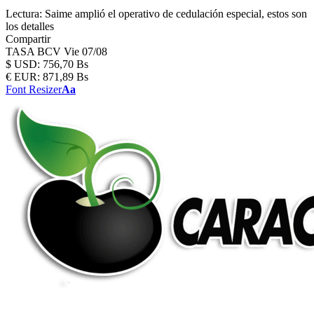
Lectura:
Saime amplió el operativo de cedulación especial, estos son
los detalles
Compartir
TASA BCV
Vie 07/08
$
USD:
756,70 Bs
€
EUR:
871,89 Bs
Font Resizer
Aa