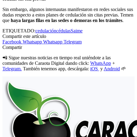
Sin embargo, algunos internautas manifestaron en redes sociales sus
dudas respecto a estos planes de cedulación sin citas previas. Temen
que
haya largas filas en las sedes o demoras en los trámites
.
ETIQUETADO:
cedulación
cédulas
Saime
Compartir este artículo
Facebook
Whatsapp
Whatsapp
Telegram
Compartir
📲 Sigue nuestras noticias en tiempo real uniéndote a las
comunidades de Caraota Digital dando click:
WhatsApp
+
Telegram.
También tenemos app, descárgala:
iOS
y
Android
🌱