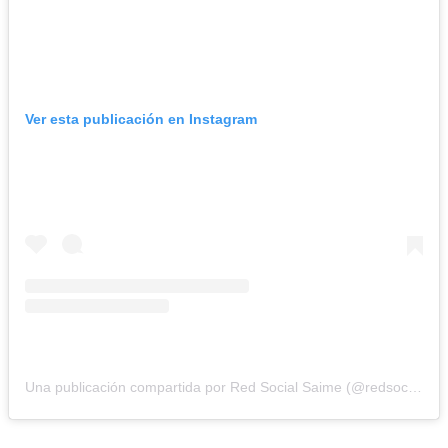
Ver esta publicación en Instagram
Una publicación compartida por Red Social Saime (@redsocialsaime)