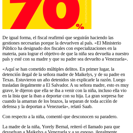
De igual forma, el fiscal reafirmó que seguirán haciendo las
gestiones necesarias porque la devuelven al país. «El Ministerio
Público ha designado dos fiscales con especializaciones en la
materia, para lograr el objetivo de que la niña sea devuelta a nuestro
país y esté con su madre y que su padre sea devuelto a Venezuela».
«Aquí se han cometido múltiples delitos. En primer lugar, la
detención ilegal de la señora madre de Maikelys, y de su padre en
Texas. Estuvieron un año detenidos sin explicarle la razón. Luego
trasladan ilegalmente a El Salvador. A su señora madre, esto es muy
grave, le dijeron que ella se iba a venir con la niña, incluso ella vio
en la lista que la iban a deportar con su hija. La gran sorpresa fue
cuando la amarran de los brazos, la separan de toda acción de
defensa y la deportan a Venezuela», relató Saab.
Con respecto a la niña, comentó que desconocen su paradero.
La madre de la niña, Yorely Bernal, reiteró el llamado para que
devuelvan a Maikelys a Venezuela y a su esposo, ilegalmente