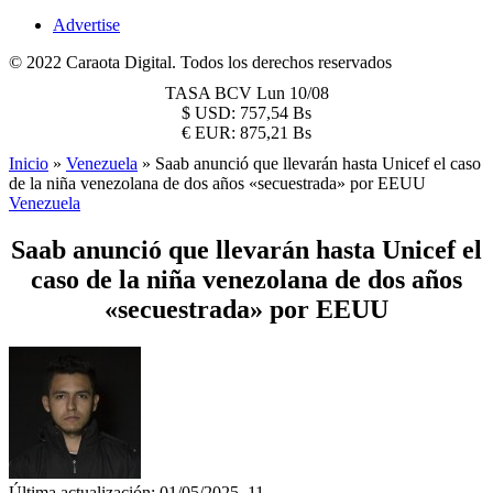
Advertise
© 2022 Caraota Digital. Todos los derechos reservados
TASA BCV
Lun 10/08
$
USD:
757,54 Bs
€
EUR:
875,21 Bs
Inicio
»
Venezuela
»
Saab anunció que llevarán hasta Unicef el caso
de la niña venezolana de dos años «secuestrada» por EEUU
Venezuela
Saab anunció que llevarán hasta Unicef el
caso de la niña venezolana de dos años
«secuestrada» por EEUU
Última actualización: 01/05/2025, 11