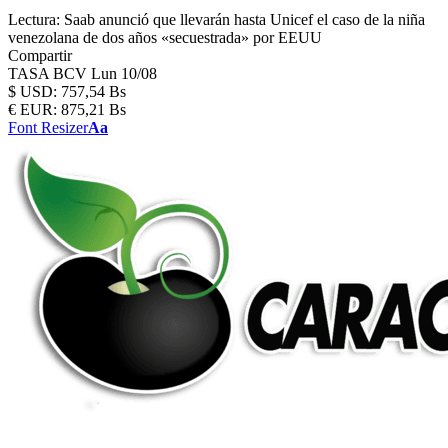
Lectura:
Saab anunció que llevarán hasta Unicef el caso de la niña
venezolana de dos años «secuestrada» por EEUU
Compartir
TASA BCV
Lun 10/08
$
USD:
757,54 Bs
€
EUR:
875,21 Bs
Font Resizer
Aa