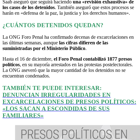
Saab aseguró que seguirá haciendo
una «revisión exhaustiva» de
los casos de los detenidos
. También aseguró que estos procesos se
harán en «defensa de la paz, la justicia y los derechos humanos».
¿CUÁNTOS DETENIDOS QUEDAN?
La ONG Foro Penal ha confirmado decenas de excarcelaciones en
las últimas semanas, aunque
las cifras difieren de las
suministradas por el Ministerio Público
.
Hasta el 16 de diciembre,
el Foro Penal contabilizó 1877 presos
políticos
, en su mayoría arrestados en las protestas postelectorales.
La ONG aseveró que la mayor cantidad de los detenidos no se
encuentran condenados.
TAMBIÉN TE PUEDE INTERESAR:
DENUNCIAN IRREGULARIDADES EN
EXCARCELACIONES DE PRESOS POLÍTICOS:
«LOS SACAN A ESCONDIDAS DE SUS
FAMILIARES»