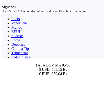
Síguenos
© 2022 - 2026 Caraotadigital.net. Todos los Derechos Reservados.
Inicio
Venezuela
Mundo
EEUU
Sucesos
Show
Deportes
Caraota Tips
Tendencias
Columnistas
TASA BCV
Mié 05/08
$
USD:
755,15 Bs
€
EUR:
870,04 Bs