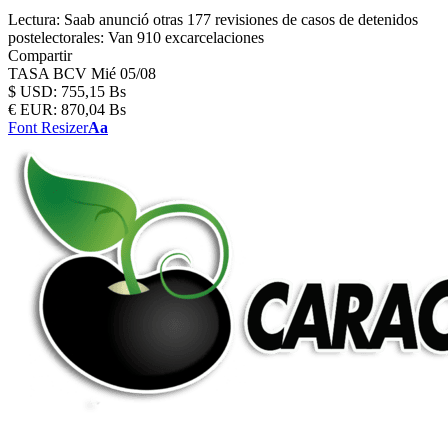
Lectura:
Saab anunció otras 177 revisiones de casos de detenidos
postelectorales: Van 910 excarcelaciones
Compartir
TASA BCV
Mié 05/08
$
USD:
755,15 Bs
€
EUR:
870,04 Bs
Font Resizer
Aa