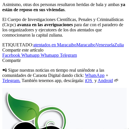
Asimismo, otras dos personas resultaron heridas de bala y ambas
ya
están de reposo en sus viviendas
.
El Cuerpo de Investigaciones Científicas, Penales y Criminalísticas
(Cicpc)
avanza en las averiguaciones
para dar con el paradero de
los organizadores y ejecutores de los dos atentados que
conmocionaron la capital zuliana.
ETIQUETADO:
atentados en Maracaibo
Maracaibo
Venezuela
Zulia
Compartir este artículo
Facebook
Whatsapp
Whatsapp
Telegram
Compartir
📲 Sigue nuestras noticias en tiempo real uniéndote a las
comunidades de Caraota Digital dando click:
WhatsApp
+
Telegram.
También tenemos app, descárgala:
iOS
y
Android
🌱