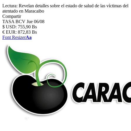
Lectura:
Revelan detalles sobre el estado de salud de las víctimas del
atentado en Maracaibo
Compartir
TASA BCV
Jue 06/08
$
USD:
755,90 Bs
€
EUR:
872,83 Bs
Font Resizer
Aa