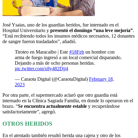
José Ysaias, uno de los guardias heridos, fue internado en el
Hospital Universitario y
presentó el domingo “una leve mejoría”
.
“Está recibiendo todos los insumos médicos necesarios, 12 donantes
de sangre fueron trasladados”, añadió.
Tiroteo en Maracaibo | Este
#18Feb
un hombre con
arma de fuego ingresó a un local comercial disparando.
Dejando a más de ocho personas heridas.
pic.twitter.com/x8y482Djj4
— Caraota Digital (@CaraotaDigital)
February 18,
2023
Por otra parte, el supermercado aclaró que otro guardia está
internado en la Clínica Sagrada Familia, en donde lo operaron en el
brazo. “
Se encuentra actualmente estable
y recuperándose
satisfactoriamente”, agregó.
OTROS HERIDOS
En el atentado también resultó herida una cajera y otro de los