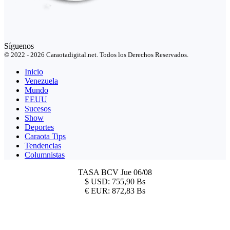
Síguenos
© 2022 - 2026 Caraotadigital.net. Todos los Derechos Reservados.
Inicio
Venezuela
Mundo
EEUU
Sucesos
Show
Deportes
Caraota Tips
Tendencias
Columnistas
TASA BCV
Jue 06/08
$
USD:
755,90 Bs
€
EUR:
872,83 Bs