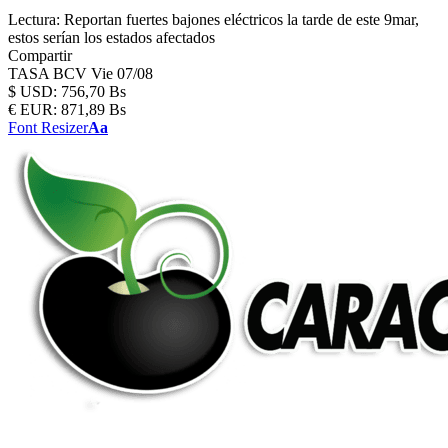
Lectura:
Reportan fuertes bajones eléctricos la tarde de este 9mar,
estos serían los estados afectados
Compartir
TASA BCV
Vie 07/08
$
USD:
756,70 Bs
€
EUR:
871,89 Bs
Font Resizer
Aa