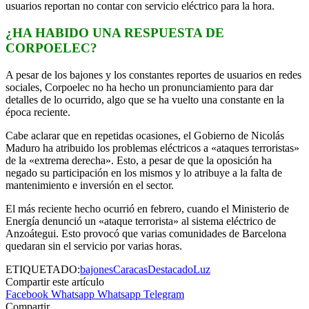
usuarios reportan no contar con servicio eléctrico para la hora.
¿HA HABIDO UNA RESPUESTA DE
CORPOELEC?
A pesar de los bajones y los constantes reportes de usuarios en redes
sociales, Corpoelec no ha hecho un pronunciamiento para dar
detalles de lo ocurrido, algo que se ha vuelto una constante en la
época reciente.
Cabe aclarar que en repetidas ocasiones, el Gobierno de Nicolás
Maduro ha atribuido los problemas eléctricos a «ataques terroristas»
de la «extrema derecha». Esto, a pesar de que la oposición ha
negado su participación en los mismos y lo atribuye a la falta de
mantenimiento e inversión en el sector.
El más reciente hecho ocurrió en febrero, cuando el Ministerio de
Energía denunció un «ataque terrorista» al sistema eléctrico de
Anzoátegui. Esto provocó que varias comunidades de Barcelona
quedaran sin el servicio por varias horas.
ETIQUETADO:
bajones
Caracas
Destacado
Luz
Compartir este artículo
Facebook
Whatsapp
Whatsapp
Telegram
Compartir