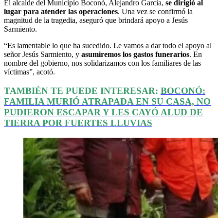
El alcalde del Municipio Boconó, Alejandro Garcia,
se dirigió al
lugar para atender las operaciones
. Una vez se confirmó la
magnitud de la tragedia, aseguró que brindará apoyo a Jesús
Sarmiento.
“Es lamentable lo que ha sucedido. Le vamos a dar todo el apoyo al
señor Jesús Sarmiento, y
asumiremos los gastos funerarios
. En
nombre del gobierno, nos solidarizamos con los familiares de las
víctimas”, acotó.
TAMBIÉN TE PUEDE INTERESAR:
BOCONÓ:
FAMILIA MURIÓ ATRAPADA EN SU CASA, NO
PUDIERON ESCAPAR Y LES CAYÓ ALUD DE
TIERRA POR FUERTES LLUVIAS