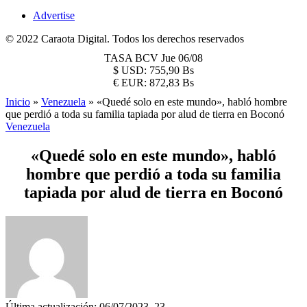
Advertise
© 2022 Caraota Digital. Todos los derechos reservados
TASA BCV
Jue 06/08
$
USD:
755,90 Bs
€
EUR:
872,83 Bs
Inicio
»
Venezuela
»
«Quedé solo en este mundo», habló hombre
que perdió a toda su familia tapiada por alud de tierra en Boconó
Venezuela
«Quedé solo en este mundo», habló
hombre que perdió a toda su familia
tapiada por alud de tierra en Boconó
Última actualización: 06/07/2023, 23