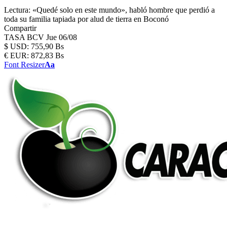
Lectura:
«Quedé solo en este mundo», habló hombre que perdió a
toda su familia tapiada por alud de tierra en Boconó
Compartir
TASA BCV
Jue 06/08
$
USD:
755,90 Bs
€
EUR:
872,83 Bs
Font Resizer
Aa