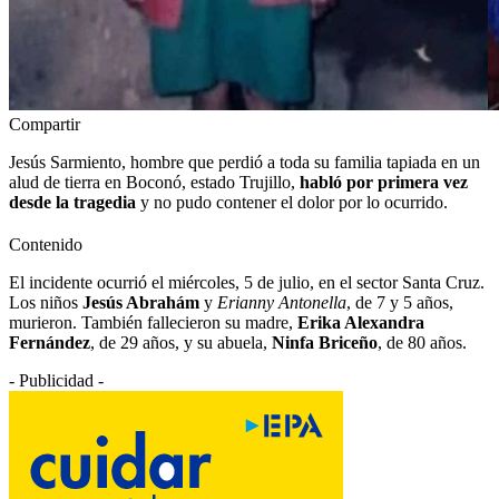
Compartir
Jesús Sarmiento, hombre que perdió a toda su familia tapiada en un
alud de tierra en Boconó, estado Trujillo,
habló por primera vez
desde la tragedia
y no pudo contener el dolor por lo ocurrido.
Contenido
El incidente ocurrió el miércoles, 5 de julio, en el sector Santa Cruz.
Los niños
Jesús Abrahám
y
Erianny Antonella
, de 7 y 5 años,
murieron. También fallecieron su madre,
Erika Alexandra
Fernández
, de 29 años, y su abuela,
Ninfa Briceño
, de 80 años.
- Publicidad -