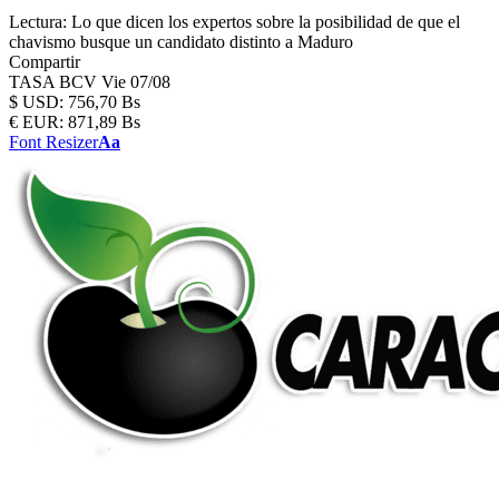
Lectura:
Lo que dicen los expertos sobre la posibilidad de que el
chavismo busque un candidato distinto a Maduro
Compartir
TASA BCV
Vie 07/08
$
USD:
756,70 Bs
€
EUR:
871,89 Bs
Font Resizer
Aa