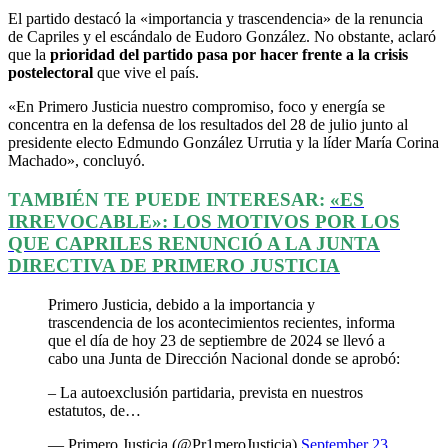
El partido destacó la «importancia y trascendencia» de la renuncia
de Capriles y el escándalo de Eudoro González. No obstante, aclaró
que la
prioridad del partido pasa por hacer frente a la crisis
postelectoral
que vive el país.
«En Primero Justicia nuestro compromiso, foco y energía se
concentra en la defensa de los resultados del 28 de julio junto al
presidente electo Edmundo González Urrutia y la líder María Corina
Machado», concluyó.
TAMBIÉN TE PUEDE INTERESAR:
«ES
IRREVOCABLE»: LOS MOTIVOS POR LOS
QUE CAPRILES RENUNCIÓ A LA JUNTA
DIRECTIVA DE PRIMERO JUSTICIA
Primero Justicia, debido a la importancia y
trascendencia de los acontecimientos recientes, informa
que el día de hoy 23 de septiembre de 2024 se llevó a
cabo una Junta de Dirección Nacional donde se aprobó:
– La autoexclusión partidaria, prevista en nuestros
estatutos, de…
— Primero Justicia (@Pr1meroJusticia)
September 23,