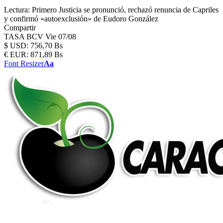
Lectura:
Primero Justicia se pronunció, rechazó renuncia de Capriles
y confirmó «autoexclusión» de Eudoro González
Compartir
TASA BCV
Vie 07/08
$
USD:
756,70 Bs
€
EUR:
871,89 Bs
Font Resizer
Aa