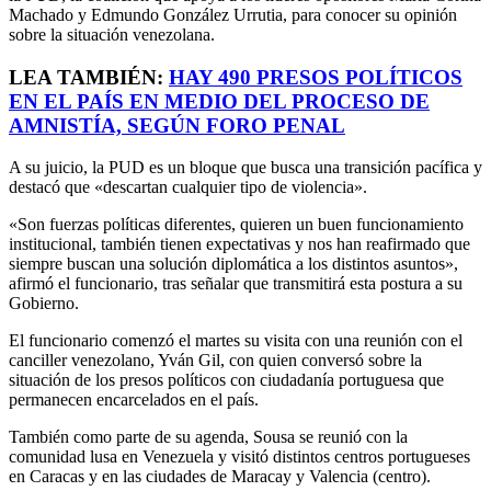
Machado y Edmundo González Urrutia, para conocer su opinión
sobre la situación venezolana.
LEA TAMBIÉN:
HAY 490 PRESOS POLÍTICOS
EN EL PAÍS EN MEDIO DEL PROCESO DE
AMNISTÍA, SEGÚN FORO PENAL
A su juicio, la PUD es un bloque que busca una transición pacífica y
destacó que «descartan cualquier tipo de violencia».
«Son fuerzas políticas diferentes, quieren un buen funcionamiento
institucional, también tienen expectativas y nos han reafirmado que
siempre buscan una solución diplomática a los distintos asuntos»,
afirmó el funcionario, tras señalar que transmitirá esta postura a su
Gobierno.
El funcionario comenzó el martes su visita con una reunión con el
canciller venezolano, Yván Gil, con quien conversó sobre la
situación de los presos políticos con ciudadanía portuguesa que
permanecen encarcelados en el país.
También como parte de su agenda, Sousa se reunió con la
comunidad lusa en Venezuela y visitó distintos centros portugueses
en Caracas y en las ciudades de Maracay y Valencia (centro).