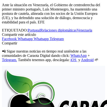
Ante la situación en Venezuela, el Gobierno de centroderecha del
primer ministro portugués, Luís Montenegro, ha mantenido una
postura de cautela, alineada con los socios de la Unión Europea
(UE), y ha defendido una solución de diálogo, democracia y
estabilidad para el país. EFE
ETIQUETADO:
Portugal
Relaciones diplomáticas
Venezuela
Compartir este artículo
Facebook
Whatsapp
Whatsapp
Telegram
Compartir
📲 Sigue nuestras noticias en tiempo real uniéndote a las
comunidades de Caraota Digital dando click:
WhatsApp
+
Telegram.
También tenemos app, descárgala:
iOS
y
Android
🌱