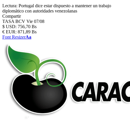
Lectura:
Portugal dice estar dispuesto a mantener un trabajo
diplomático con autoridades venezolanas
Compartir
TASA BCV
Vie 07/08
$
USD:
756,70 Bs
€
EUR:
871,89 Bs
Font Resizer
Aa