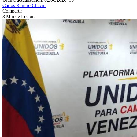
Carlos Ramiro Chacín
Compartir
3 Min de Lectura