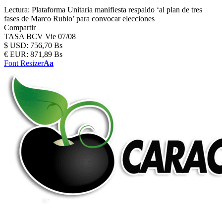
Lectura:
Plataforma Unitaria manifiesta respaldo ‘al plan de tres
fases de Marco Rubio’ para convocar elecciones
Compartir
TASA BCV
Vie 07/08
$
USD:
756,70 Bs
€
EUR:
871,89 Bs
Font Resizer
Aa