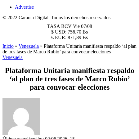
Advertise
© 2022 Caraota Digital. Todos los derechos reservados
TASA BCV
Vie 07/08
$
USD:
756,70 Bs
€
EUR:
871,89 Bs
Inicio
»
Venezuela
»
Plataforma Unitaria manifiesta respaldo ‘al plan
de tres fases de Marco Rubio’ para convocar elecciones
Venezuela
Plataforma Unitaria manifiesta respaldo
‘al plan de tres fases de Marco Rubio’
para convocar elecciones
Última actualización: 02/06/2026, 15