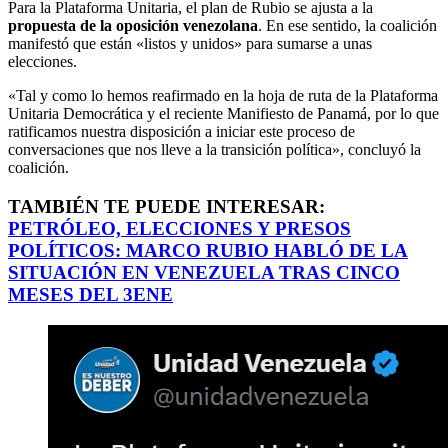
Para la Plataforma Unitaria, el plan de Rubio se ajusta a la
propuesta de la oposición venezolana
. En ese sentido, la coalición
manifestó que están «listos y unidos» para sumarse a unas
elecciones.
«Tal y como lo hemos reafirmado en la hoja de ruta de la Plataforma
Unitaria Democrática y el reciente Manifiesto de Panamá, por lo que
ratificamos nuestra disposición a iniciar este proceso de
conversaciones que nos lleve a la transición política», concluyó la
coalición.
TAMBIÉN TE PUEDE INTERESAR:
PETRÓLEO, ELECCIONES Y PRESOS
POLÍTICOS: MARCO RUBIO HABLÓ DE LA
SITUACIÓN EN VENEZUELA TRAS CINCO
MESES DEL 3ENE