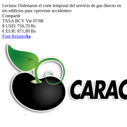
Lectura:
Ordenaron el corte temporal del servicio de gas directo en
los edificios para «prevenir accidentes»
Compartir
TASA BCV
Vie 07/08
$
USD:
756,70 Bs
€
EUR:
871,89 Bs
Font Resizer
Aa