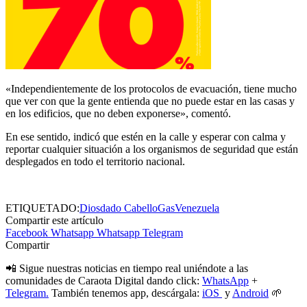
«Independientemente de los protocolos de evacuación, tiene mucho
que ver con que la gente entienda que no puede estar en las casas y
en los edificios, que no deben exponerse», comentó.
En ese sentido, indicó que estén en la calle y esperar con calma y
reportar cualquier situación a los organismos de seguridad que están
desplegados en todo el territorio nacional.
ETIQUETADO:
Diosdado Cabello
Gas
Venezuela
Compartir este artículo
Facebook
Whatsapp
Whatsapp
Telegram
Compartir
📲 Sigue nuestras noticias en tiempo real uniéndote a las
comunidades de Caraota Digital dando click:
WhatsApp
+
Telegram.
También tenemos app, descárgala:
iOS
y
Android
🌱