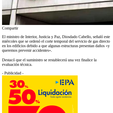
Compartir
El ministro de Interior, Justicia y Paz, Diosdado Cabello, señaló este
miércoles que se ordenó el corte temporal del servicio de gas directo
en los edificios debido a que algunas estructuras presentan daños «y
queremos prevenir accidentes».
Destacó que el suministro se restablecerá una vez finalice la
evaluación técnica.
- Publicidad -