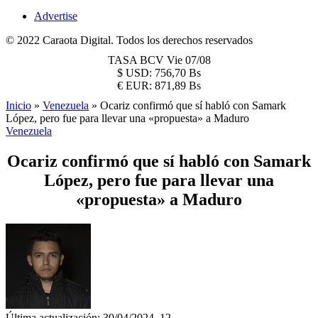
Advertise
© 2022 Caraota Digital. Todos los derechos reservados
TASA BCV
Vie 07/08
$
USD:
756,70 Bs
€
EUR:
871,89 Bs
Inicio
»
Venezuela
»
Ocariz confirmó que sí habló con Samark
López, pero fue para llevar una «propuesta» a Maduro
Venezuela
Ocariz confirmó que sí habló con Samark
López, pero fue para llevar una
«propuesta» a Maduro
Última actualización: 30/04/2024, 12