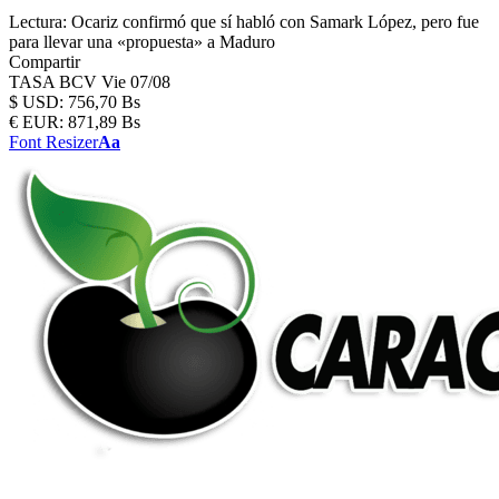
Lectura:
Ocariz confirmó que sí habló con Samark López, pero fue
para llevar una «propuesta» a Maduro
Compartir
TASA BCV
Vie 07/08
$
USD:
756,70 Bs
€
EUR:
871,89 Bs
Font Resizer
Aa