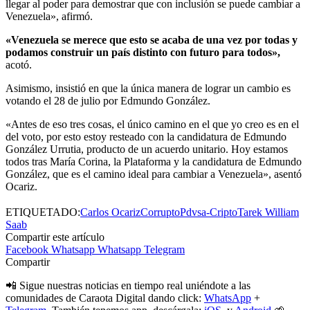
llegar al poder para demostrar que con inclusión se puede cambiar a
Venezuela», afirmó.
«Venezuela se merece que esto se acaba de una vez por todas y
podamos construir un país distinto con futuro para todos»,
acotó.
Asimismo, insistió en que la única manera de lograr un cambio es
votando el 28 de julio por Edmundo González.
«Antes de eso tres cosas, el único camino en el que yo creo es en el
del voto, por esto estoy resteado con la candidatura de Edmundo
González Urrutia, producto de un acuerdo unitario. Hoy estamos
todos tras María Corina, la Plataforma y la candidatura de Edmundo
González, que es el camino ideal para cambiar a Venezuela», asentó
Ocariz.
ETIQUETADO:
Carlos Ocariz
Corrupto
Pdvsa-Cripto
Tarek William
Saab
Compartir este artículo
Facebook
Whatsapp
Whatsapp
Telegram
Compartir
📲 Sigue nuestras noticias en tiempo real uniéndote a las
comunidades de Caraota Digital dando click:
WhatsApp
+