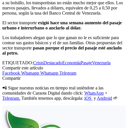
a su bolsillo, los transportistas no están mucho mejor que ellos. Los
nuevos pasajes, llevados a dólares, equivalen de 0,25 a 0,50 por
persona, según la tasa del Banco Central de Venezuela.
El sector transporte
exigió hace una semana aumento del pasaje
urbano e interurbano o anclarlo al dólar.
Los trabajadores alegan que lo que ganan no le es suficiente para
costear sus gastos básicos y el de sus familias. Otras propuestas del
sector transporte
pasan porque el precio del pasaje esté anclado
al petro.
ETIQUETADO:
Crisis
Destacado
Economía
Pasaje
Venezuela
Compartir este artículo
Facebook
Whatsapp
Whatsapp
Telegram
Compartir
📲 Sigue nuestras noticias en tiempo real uniéndote a las
comunidades de Caraota Digital dando click:
WhatsApp
+
Telegram.
También tenemos app, descárgala:
iOS
y
Android
🌱