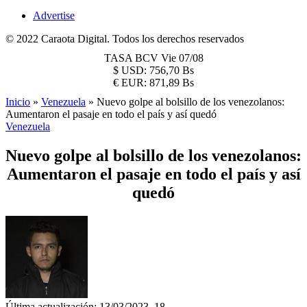
Advertise
© 2022 Caraota Digital. Todos los derechos reservados
TASA BCV
Vie 07/08
$
USD:
756,70 Bs
€
EUR:
871,89 Bs
Inicio
»
Venezuela
»
Nuevo golpe al bolsillo de los venezolanos:
Aumentaron el pasaje en todo el país y así quedó
Venezuela
Nuevo golpe al bolsillo de los venezolanos:
Aumentaron el pasaje en todo el país y así
quedó
Última actualización: 13/03/2023, 18