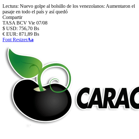
Lectura:
Nuevo golpe al bolsillo de los venezolanos: Aumentaron el
pasaje en todo el país y así quedó
Compartir
TASA BCV
Vie 07/08
$
USD:
756,70 Bs
€
EUR:
871,89 Bs
Font Resizer
Aa