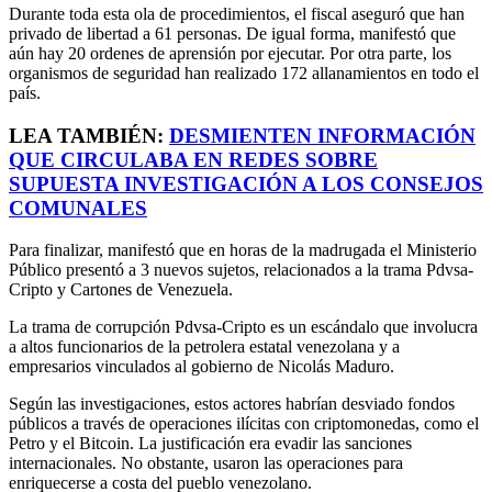
Durante toda esta ola de procedimientos, el fiscal aseguró que han
privado de libertad a 61 personas. De igual forma, manifestó que
aún hay 20 ordenes de aprensión por ejecutar. Por otra parte, los
organismos de seguridad han realizado 172 allanamientos en todo el
país.
LEA TAMBIÉN:
DESMIENTEN INFORMACIÓN
QUE CIRCULABA EN REDES SOBRE
SUPUESTA INVESTIGACIÓN A LOS CONSEJOS
COMUNALES
Para finalizar, manifestó que en horas de la madrugada el Ministerio
Público presentó a 3 nuevos sujetos, relacionados a la trama
Pdvsa-
Cripto
y Cartones de Venezuela.
La trama de corrupción Pdvsa-Cripto es un escándalo que involucra
a altos funcionarios de la petrolera estatal venezolana y a
empresarios vinculados al gobierno de Nicolás Maduro.
Según las investigaciones, estos actores habrían desviado fondos
públicos a través de operaciones ilícitas con criptomonedas, como el
Petro y el Bitcoin. La justificación era evadir las sanciones
internacionales. No obstante, usaron las operaciones para
enriquecerse a costa del pueblo venezolano.