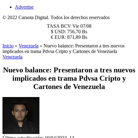
Advertise
© 2022 Caraota Digital. Todos los derechos reservados
TASA BCV
Vie 07/08
$
USD:
756,70 Bs
€
EUR:
871,89 Bs
Inicio
»
Venezuela
»
Nuevo balance: Presentaron a tres nuevos
implicados en trama Pdvsa Cripto y Cartones de Venezuela
Venezuela
Nuevo balance: Presentaron a tres nuevos
implicados en trama Pdvsa Cripto y
Cartones de Venezuela
Última actualización: 19/04/2023, 13