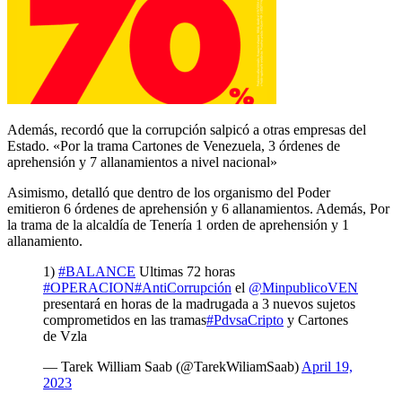
Además, recordó que la corrupción salpicó a otras empresas del
Estado. «Por la trama Cartones de Venezuela,
3 órdenes de
aprehensión y 7 allanamientos a nivel nacional»
Asimismo, detalló que dentro de los organismo del Poder
emitieron
6 órdenes de aprehensión y 6 allanamientos. Además, Por
la trama de la alcaldía de Tenería
1 orden de aprehensión y 1
allanamiento.
1)
#BALANCE
Ultimas 72 horas
#OPERACION
#AntiCorrupción
el
@MinpublicoVEN
presentará en horas de la madrugada a 3 nuevos sujetos
comprometidos en las tramas
#PdvsaCripto
y Cartones
de Vzla
— Tarek William Saab (@TarekWiliamSaab)
April 19,
2023