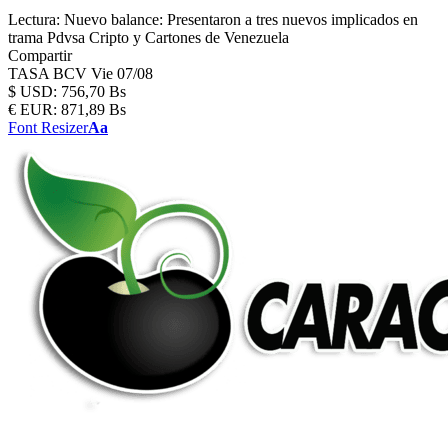
Lectura:
Nuevo balance: Presentaron a tres nuevos implicados en
trama Pdvsa Cripto y Cartones de Venezuela
Compartir
TASA BCV
Vie 07/08
$
USD:
756,70 Bs
€
EUR:
871,89 Bs
Font Resizer
Aa