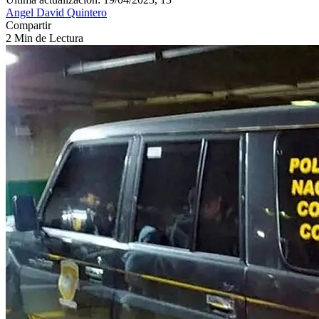
Angel David Quintero
Compartir
2 Min de Lectura