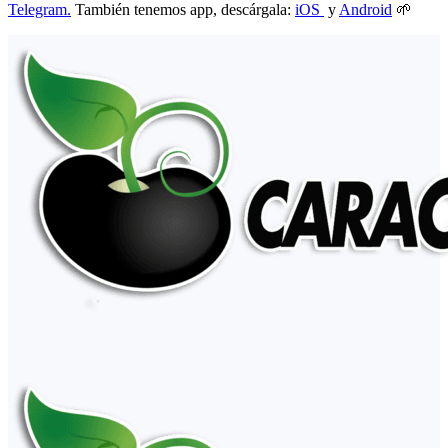
Telegram.
También tenemos app, descárgala:
iOS
y
Android
🌱