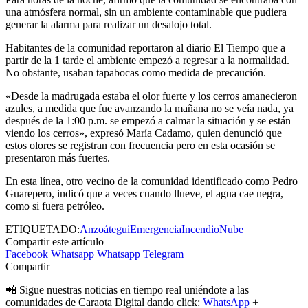
una atmósfera normal, sin un ambiente contaminable que pudiera
generar la alarma para realizar un desalojo total.
Habitantes de la comunidad reportaron al diario El Tiempo que a
partir de la 1 tarde el ambiente empezó a regresar a la normalidad.
No obstante, usaban tapabocas como medida de precaución.
«Desde la madrugada estaba el olor fuerte y los cerros amanecieron
azules, a medida que fue avanzando la mañana no se veía nada, ya
después de la 1:00 p.m. se empezó a calmar la situación y se están
viendo los cerros», expresó María Cadamo, quien denunció que
estos olores se registran con frecuencia pero en esta ocasión se
presentaron más fuertes.
En esta línea, otro vecino de la comunidad identificado como Pedro
Guarepero, indicó que a veces cuando llueve, el agua cae negra,
como si fuera petróleo.
ETIQUETADO:
Anzoátegui
Emergencia
Incendio
Nube
Compartir este artículo
Facebook
Whatsapp
Whatsapp
Telegram
Compartir
📲 Sigue nuestras noticias en tiempo real uniéndote a las
comunidades de Caraota Digital dando click:
WhatsApp
+