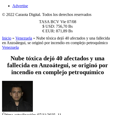
Advertise
© 2022 Caraota Digital. Todos los derechos reservados
TASA BCV
Vie 07/08
$
USD:
756,70 Bs
€
EUR:
871,89 Bs
Inicio
»
Venezuela
»
Nube tóxica dejó 40 afectados y una fallecida
en Anzoátegui, se originó por incendio en complejo petroquímico
Venezuela
Nube tóxica dejó 40 afectados y una
fallecida en Anzoátegui, se originó por
incendio en complejo petroquímico
Última actualización: 07/11/2025, 11