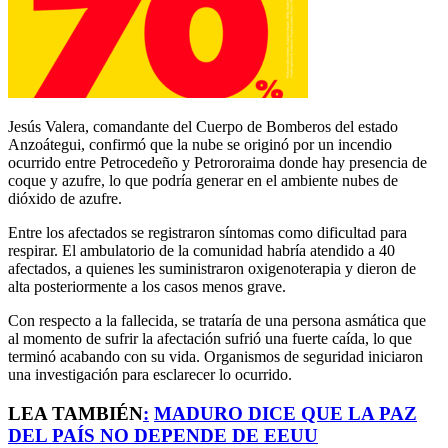
Jesús Valera, comandante del Cuerpo de Bomberos del estado
Anzoátegui, confirmó que la nube se originó por un incendio
ocurrido entre Petrocedeño y Petrororaima donde hay presencia de
coque y azufre, lo que podría generar en el ambiente nubes de
dióxido de azufre.
Entre los afectados se registraron síntomas como dificultad para
respirar. El ambulatorio de la comunidad habría atendido a 40
afectados, a quienes les suministraron oxigenoterapia y dieron de
alta posteriormente a los casos menos grave.
Con respecto a la fallecida, se trataría de una persona asmática que
al momento de sufrir la afectación sufrió una fuerte caída, lo que
terminó acabando con su vida. Organismos de seguridad iniciaron
una investigación para esclarecer lo ocurrido.
LEA TAMBIÉN
:
MADURO DICE QUE LA PAZ
DEL PAÍS NO DEPENDE DE EEUU