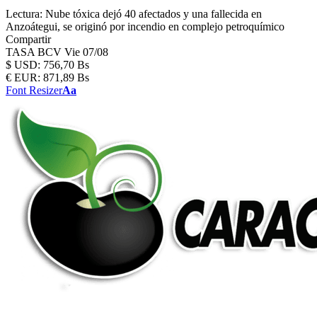
Lectura:
Nube tóxica dejó 40 afectados y una fallecida en
Anzoátegui, se originó por incendio en complejo petroquímico
Compartir
TASA BCV
Vie 07/08
$
USD:
756,70 Bs
€
EUR:
871,89 Bs
Font Resizer
Aa