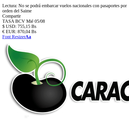
Lectura:
No se podrá embarcar vuelos nacionales con pasaportes por
orden del Saime
Compartir
TASA BCV
Mié 05/08
$
USD:
755,15 Bs
€
EUR:
870,04 Bs
Font Resizer
Aa