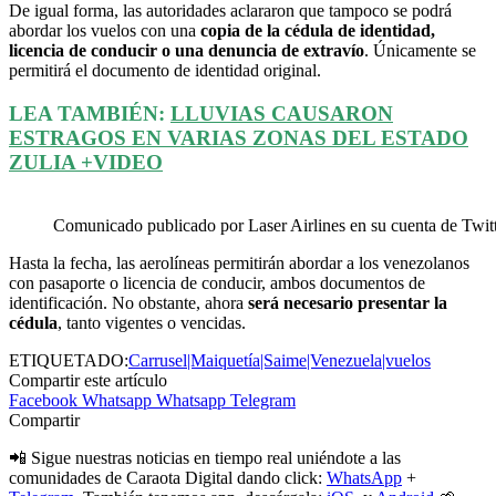
De igual forma, las autoridades aclararon que tampoco se podrá
abordar los vuelos con una
copia de la cédula de identidad,
licencia de conducir o una denuncia de extravío
. Únicamente se
permitirá el documento de identidad original.
LEA TAMBIÉN:
LLUVIAS CAUSARON
ESTRAGOS EN VARIAS ZONAS DEL ESTADO
ZULIA +VIDEO
Comunicado publicado por Laser Airlines en su cuenta de Twitt
Hasta la fecha, las aerolíneas permitirán abordar a los venezolanos
con pasaporte o licencia de conducir, ambos documentos de
identificación. No obstante, ahora
será necesario presentar la
cédula
, tanto vigentes o vencidas.
ETIQUETADO:
Carrusel|Maiquetía|Saime|Venezuela|vuelos
Compartir este artículo
Facebook
Whatsapp
Whatsapp
Telegram
Compartir
📲 Sigue nuestras noticias en tiempo real uniéndote a las
comunidades de Caraota Digital dando click:
WhatsApp
+