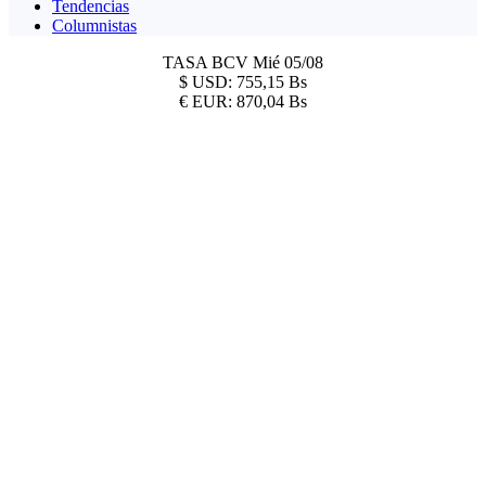
Tendencias
Columnistas
TASA BCV
Mié 05/08
$
USD:
755,15 Bs
€
EUR:
870,04 Bs