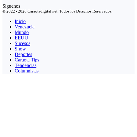
Síguenos
© 2022 - 2026 Caraotadigital.net. Todos los Derechos Reservados.
Inicio
Venezuela
Mundo
EEUU
Sucesos
Show
Deportes
Caraota Tips
Tendencias
Columnistas