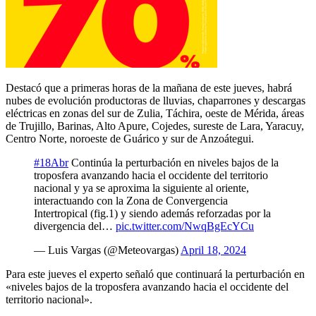
Destacó que a primeras horas de la mañana de este jueves, habrá
nubes de evolución productoras de lluvias, chaparrones y descargas
eléctricas en zonas del sur de Zulia, Táchira, oeste de Mérida, áreas
de Trujillo, Barinas, Alto Apure, Cojedes, sureste de Lara, Yaracuy,
Centro Norte, noroeste de Guárico y sur de Anzoátegui.
#18Abr
Continúa la perturbación en niveles bajos de la
troposfera avanzando hacia el occidente del territorio
nacional y ya se aproxima la siguiente al oriente,
interactuando con la Zona de Convergencia
Intertropical (fig.1) y siendo además reforzadas por la
divergencia del…
pic.twitter.com/NwqBgEcYCu
— Luis Vargas (@Meteovargas)
April 18, 2024
Para este jueves el experto señaló que continuará la perturbación en
«niveles bajos de la troposfera avanzando hacia el occidente del
territorio nacional».