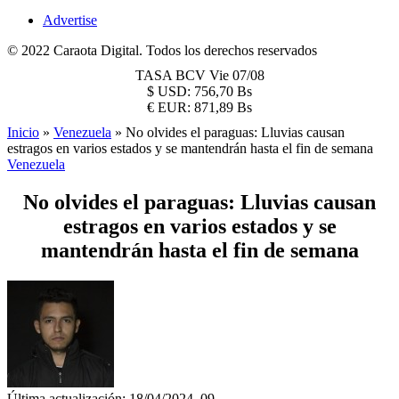
Advertise
© 2022 Caraota Digital. Todos los derechos reservados
TASA BCV
Vie 07/08
$
USD:
756,70 Bs
€
EUR:
871,89 Bs
Inicio
»
Venezuela
»
No olvides el paraguas: Lluvias causan
estragos en varios estados y se mantendrán hasta el fin de semana
Venezuela
No olvides el paraguas: Lluvias causan
estragos en varios estados y se
mantendrán hasta el fin de semana
Última actualización: 18/04/2024, 09