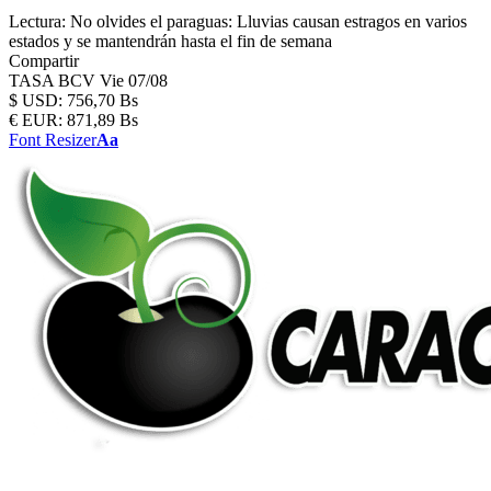
Lectura:
No olvides el paraguas: Lluvias causan estragos en varios
estados y se mantendrán hasta el fin de semana
Compartir
TASA BCV
Vie 07/08
$
USD:
756,70 Bs
€
EUR:
871,89 Bs
Font Resizer
Aa